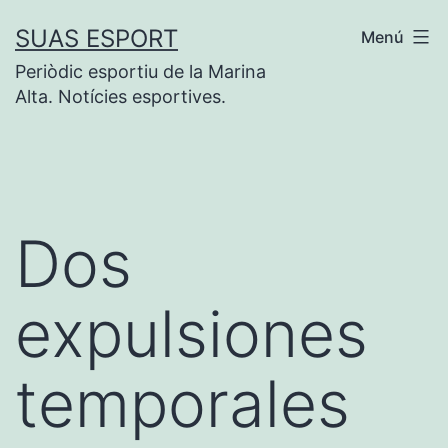
Saltar
SUAS ESPORT
Menú
al
Periòdic esportiu de la Marina
contenido
Alta. Notícies esportives.
Dos
expulsiones
temporales