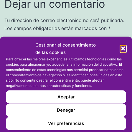
Dejar un comentario
Tu dirección de correo electrónico no será publicada.
Los campos obligatorios están marcados con
*
Comentario
*
Gestionar el consentimiento
de las cookies
Para ofrecer las mejores experiencias, utilizamos tecnologías como las
cookies para almacenar y/o acceder a la información del dispositivo. El
consentimiento de estas tecnologías nos permitirá procesar datos como
el comportamiento de navegación o las identificaciones únicas en este
sitio. No consentir o retirar el consentimiento, puede afectar
negativamente a ciertas características y funciones.
Aceptar
Denegar
Nombre
*
Ver preferencias