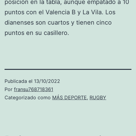
posición en la tabla, aunque empatado a 10
puntos con el Valencia B y La Vila. Los
dianenses son cuartos y tienen cinco
puntos en su casillero.
Publicada el
13/10/2022
Por
fransu768718361
Categorizado como
MÁS DEPORTE
,
RUGBY