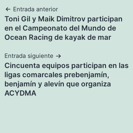
Navegación
Entrada anterior
Toni Gil y Maik Dimitrov participan
de
en el Campeonato del Mundo de
entradas
Ocean Racing de kayak de mar
Entrada siguiente
Cincuenta equipos participan en las
ligas comarcales prebenjamín,
benjamín y alevín que organiza
ACYDMA