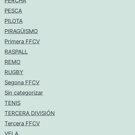
PERCHA
PESCA
PILOTA
PIRAGÜISMO
Primera FFCV
RASPALL
REMO
RUGBY
Segona FFCV
Sin categorizar
TENIS
TERCERA DIVISIÓN
Tercera FFCV
VELA