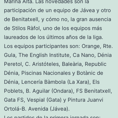
Marina Alta. Las novedades son la
participación de un equipo de Jávea y otro
de Benitatxell, y cómo no, la gran ausencia
de Stilos Ràfol, uno de los equipos más
laureados de los últimos años de la liga.
Los equipos participantes son: Orange, Rte.
Gula, The English Institute, Ca Nano, Dénia
Peretol, C. Aristóteles, Baleària, Republic
Dénia, Piscinas Nacionales y Botànic de
Dénia, Lencería Bàmbola (La Xara), Els
Poblets, B. Aguilar (Ondara), FS Benitatxell,
Gata FS, Vespial (Gata) y Pintura Juanvi
Ortolá-B. Avenida (Jávea).
Los partidos de la primera jornada son: