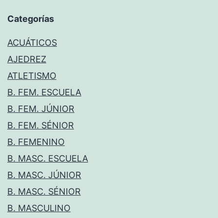
Categorías
ACUÁTICOS
AJEDREZ
ATLETISMO
B. FEM. ESCUELA
B. FEM. JÚNIOR
B. FEM. SÉNIOR
B. FEMENINO
B. MASC. ESCUELA
B. MASC. JÚNIOR
B. MASC. SÉNIOR
B. MASCULINO