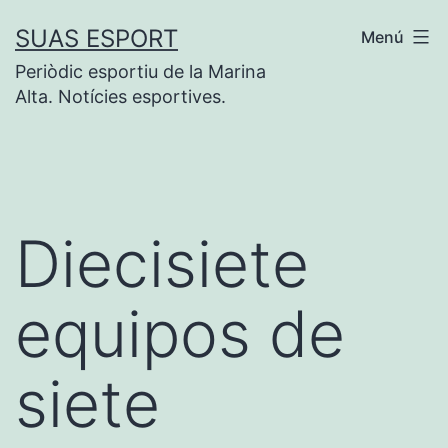
Saltar
SUAS ESPORT
Menú
al
Periòdic esportiu de la Marina
contenido
Alta. Notícies esportives.
Diecisiete
equipos de
siete