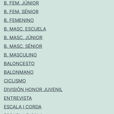
B. FEM. JÚNIOR
B. FEM. SÉNIOR
B. FEMENINO
B. MASC. ESCUELA
B. MASC. JÚNIOR
B. MASC. SÉNIOR
B. MASCULINO
BALONCESTO
BALONMANO
CICLISMO
DIVISIÓN HONOR JUVENIL
ENTREVISTA
ESCALA I CORDA