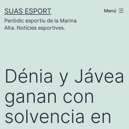
Saltar
SUAS ESPORT
Menú
al
Periòdic esportiu de la Marina
contenido
Alta. Notícies esportives.
Dénia y Jávea
ganan con
solvencia en