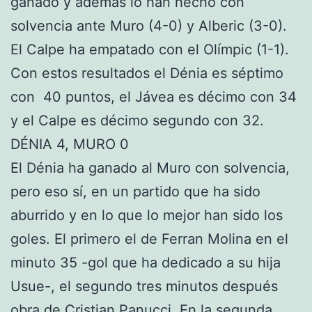
ganado y además lo han hecho con
solvencia ante Muro (4-0) y Alberic (3-0).
El Calpe ha empatado con el Olímpic (1-1).
Con estos resultados el Dénia es séptimo
con 40 puntos, el Jávea es décimo con 34
y el Calpe es décimo segundo con 32.
DÉNIA 4, MURO 0
El Dénia ha ganado al Muro con solvencia,
pero eso sí, en un partido que ha sido
aburrido y en lo que lo mejor han sido los
goles. El primero el de Ferran Molina en el
minuto 35 -gol que ha dedicado a su hija
Usue-, el segundo tres minutos después
obra de Cristian Panucci. En la segunda