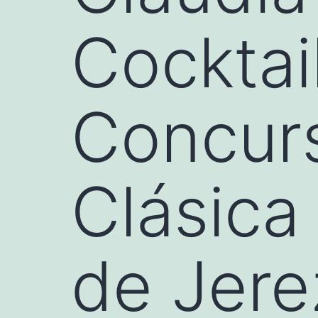
Cocktail
Concur
Clásica
de Jer