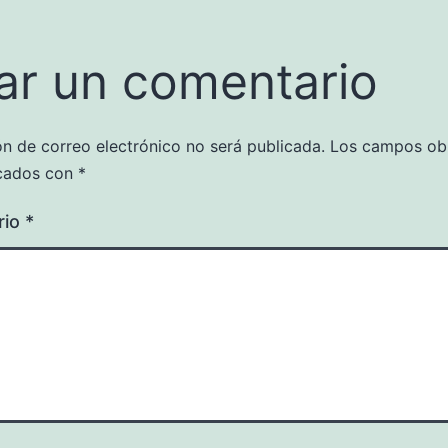
ar un comentario
ón de correo electrónico no será publicada.
Los campos obl
cados con
*
rio
*