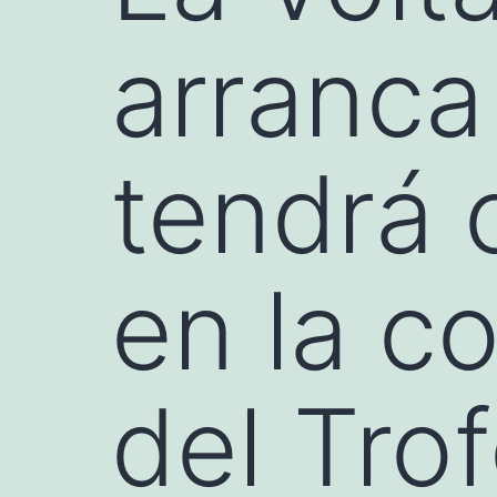
arranca
tendrá 
en la 
del Tr