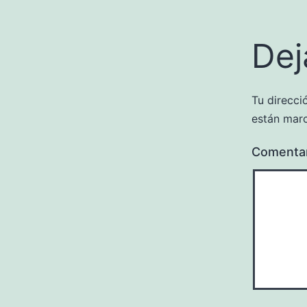
Dej
Tu direcci
están mar
Comenta