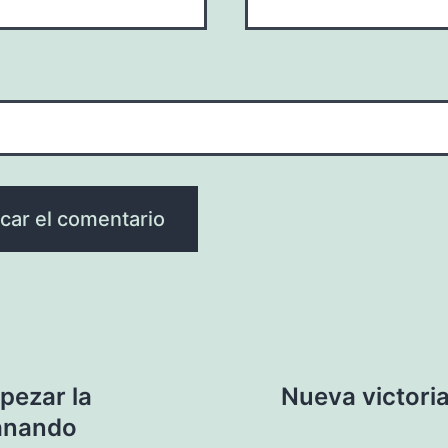
pezar la
Nueva victori
ganando