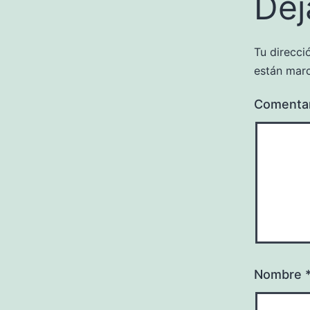
Dej
Tu direcci
están mar
Comenta
Nombre