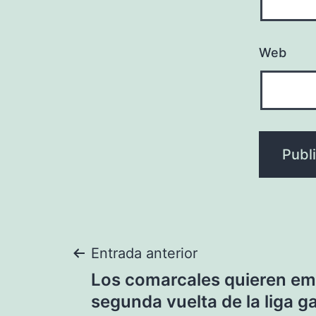
Web
Navegación
Entrada anterior
Los comarcales quieren em
de
segunda vuelta de la liga 