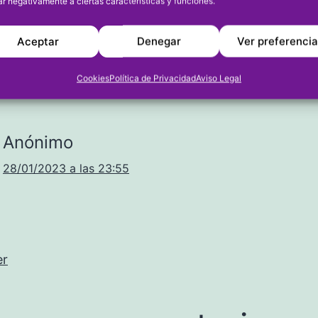
ar negativamente a ciertas características y funciones.
Aceptar
Denegar
Ver preferenci
omentario
Cookies
Política de Privacidad
Aviso Legal
Anónimo
28/01/2023 a las 23:55
er