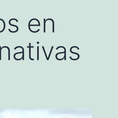
os en
nativas