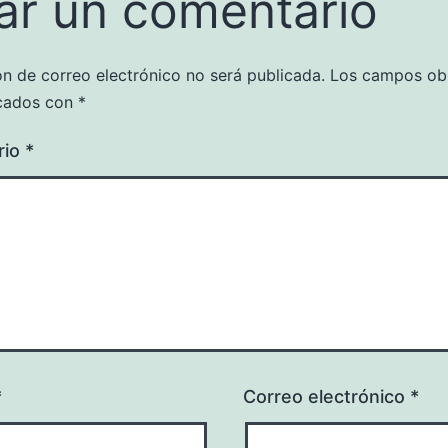
ar un comentario
ón de correo electrónico no será publicada.
Los campos obl
cados con
*
rio
*
*
Correo electrónico
*