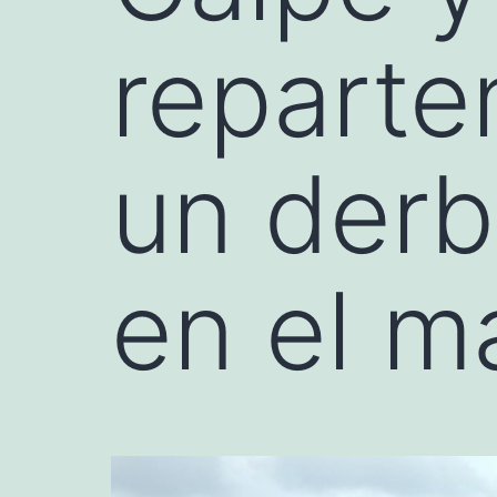
reparte
un derb
en el m