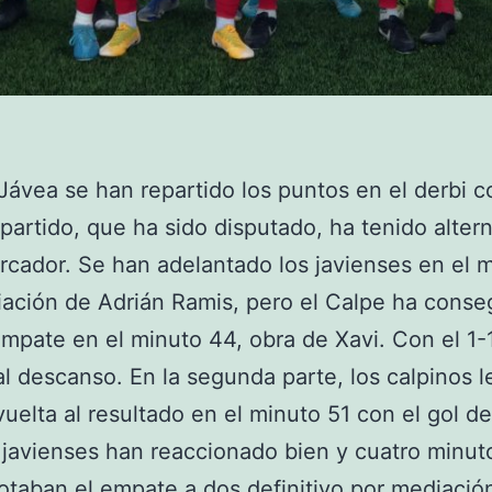
Jávea se han repartido los puntos en el derbi 
l partido, que ha sido disputado, ha tenido alter
rcador. Se han adelantado los javienses en el 
ación de Adrián Ramis, pero el Calpe ha conse
empate en el minuto 44, obra de Xavi. Con el 1-
al descanso. En la segunda parte, los calpinos l
vuelta al resultado en el minuto 51 con el gol de
 javienses han reaccionado bien y cuatro minu
otaban el empate a dos definitivo por mediació