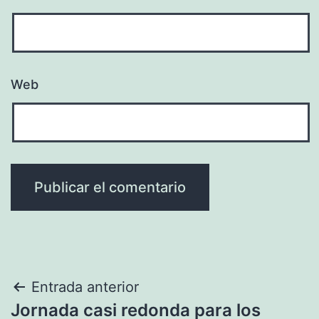
Web
Navegación
Entrada anterior
Jornada casi redonda para los