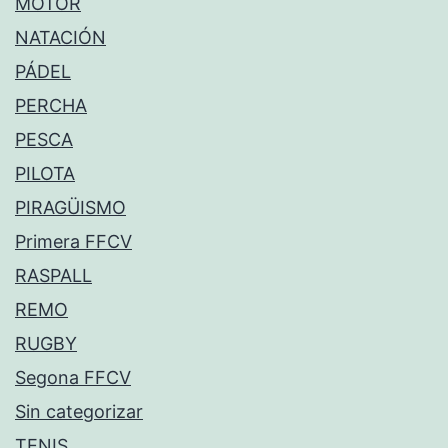
MOTOR
NATACIÓN
PÁDEL
PERCHA
PESCA
PILOTA
PIRAGÜISMO
Primera FFCV
RASPALL
REMO
RUGBY
Segona FFCV
Sin categorizar
TENIS