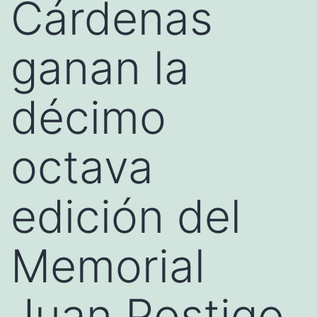
Cárdenas
ganan la
décimo
octava
edición del
Memorial
Juan Postigo