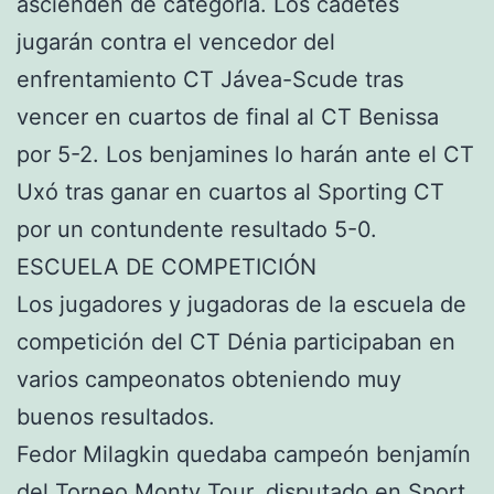
ascienden de categoría. Los cadetes
jugarán contra el vencedor del
enfrentamiento CT Jávea-Scude tras
vencer en cuartos de final al CT Benissa
por 5-2. Los benjamines lo harán ante el CT
Uxó tras ganar en cuartos al Sporting CT
por un contundente resultado 5-0.
ESCUELA DE COMPETICIÓN
Los jugadores y jugadoras de la escuela de
competición del CT Dénia participaban en
varios campeonatos obteniendo muy
buenos resultados.
Fedor Milagkin quedaba campeón benjamín
del Torneo Monty Tour, disputado en Sport