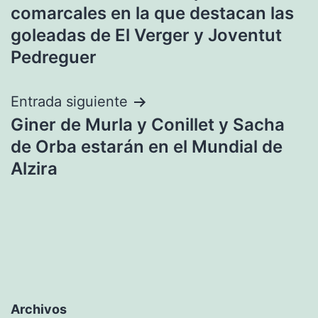
de
comarcales en la que destacan las
entradas
goleadas de El Verger y Joventut
Pedreguer
Entrada siguiente
Giner de Murla y Conillet y Sacha
de Orba estarán en el Mundial de
Alzira
Archivos