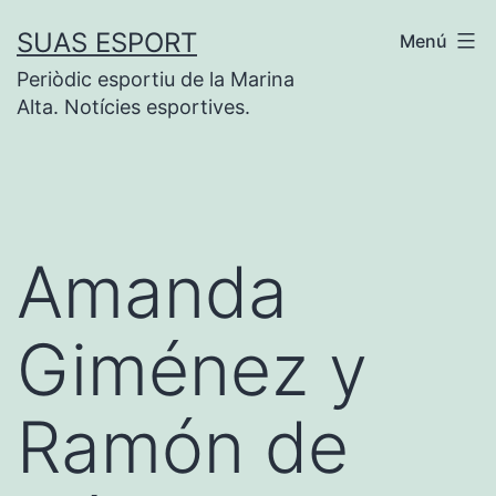
Saltar
SUAS ESPORT
Menú
al
Periòdic esportiu de la Marina
contenido
Alta. Notícies esportives.
Amanda
Giménez y
Ramón de