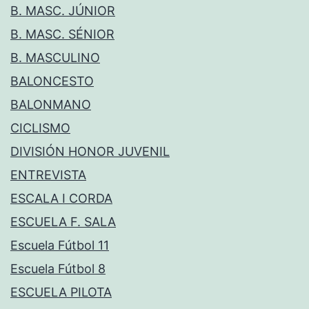
B. MASC. JÚNIOR
B. MASC. SÉNIOR
B. MASCULINO
BALONCESTO
BALONMANO
CICLISMO
DIVISIÓN HONOR JUVENIL
ENTREVISTA
ESCALA I CORDA
ESCUELA F. SALA
Escuela Fútbol 11
Escuela Fútbol 8
ESCUELA PILOTA