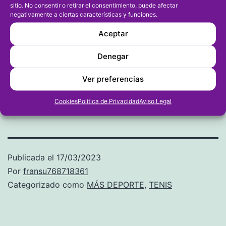
sitio. No consentir o retirar el consentimiento, puede afectar
negativamente a ciertas características y funciones.
Aceptar
Denegar
Ver preferencias
Cookies
Política de Privacidad
Aviso Legal
Publicada el
17/03/2023
Por
fransu768718361
Categorizado como
MÁS DEPORTE
,
TENIS