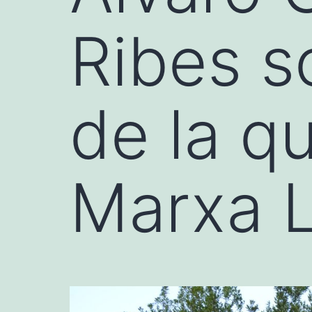
Ribes s
de la qu
Marxa 