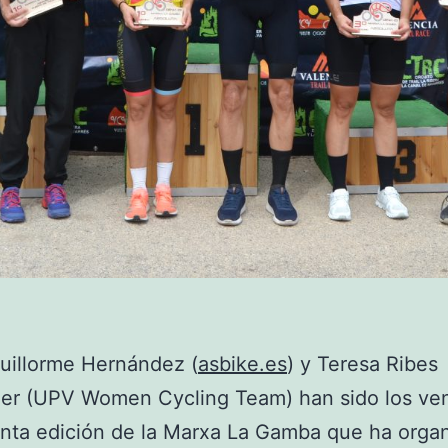
uillorme Hernández (
asbike.es
) y Teresa Ribes
er (UPV Women Cycling Team) han sido los ve
inta edición de la Marxa La Gamba que ha organ