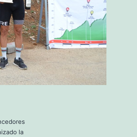
ncedores
izado la