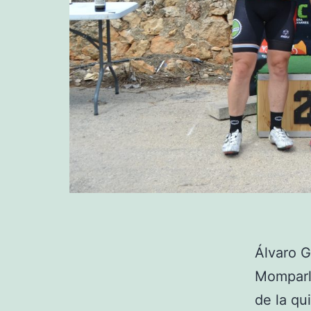
Álvaro G
Momparl
de la qu