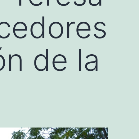
ncedores
ón de la