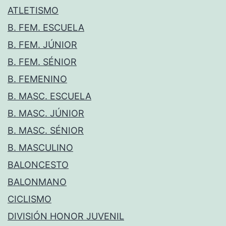
ATLETISMO
B. FEM. ESCUELA
B. FEM. JÚNIOR
B. FEM. SÉNIOR
B. FEMENINO
B. MASC. ESCUELA
B. MASC. JÚNIOR
B. MASC. SÉNIOR
B. MASCULINO
BALONCESTO
BALONMANO
CICLISMO
DIVISIÓN HONOR JUVENIL