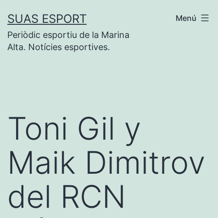
Saltar
SUAS ESPORT
Menú
al
Periòdic esportiu de la Marina
contenido
Alta. Notícies esportives.
Toni Gil y
Maik Dimitrov
del RCN