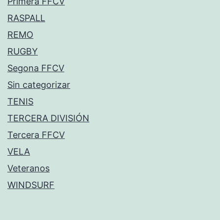
Primera FFCV
RASPALL
REMO
RUGBY
Segona FFCV
Sin categorizar
TENIS
TERCERA DIVISIÓN
Tercera FFCV
VELA
Veteranos
WINDSURF