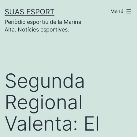
Saltar
SUAS ESPORT
Menú
al
Periòdic esportiu de la Marina
contenido
Alta. Notícies esportives.
Segunda
Regional
Valenta: El