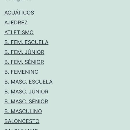
ACUÁTICOS
AJEDREZ
ATLETISMO
B. FEM. ESCUELA
B. FEM. JÚNIOR
B. FEM. SÉNIOR
B. FEMENINO
B. MASC. ESCUELA
B. MASC. JÚNIOR
B. MASC. SÉNIOR
B. MASCULINO
BALONCESTO