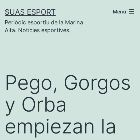
Saltar
SUAS ESPORT
Menú
al
Periòdic esportiu de la Marina
contenido
Alta. Notícies esportives.
Pego, Gorgos
y Orba
empiezan la