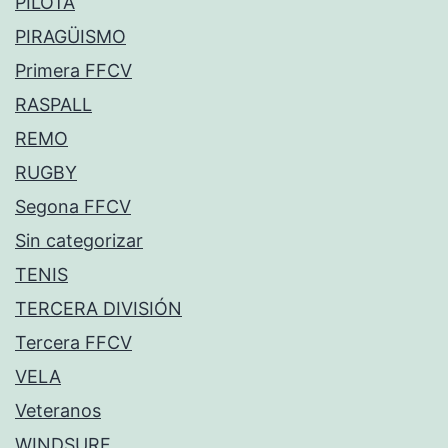
PILOTA
PIRAGÜISMO
Primera FFCV
RASPALL
REMO
RUGBY
Segona FFCV
Sin categorizar
TENIS
TERCERA DIVISIÓN
Tercera FFCV
VELA
Veteranos
WINDSURF