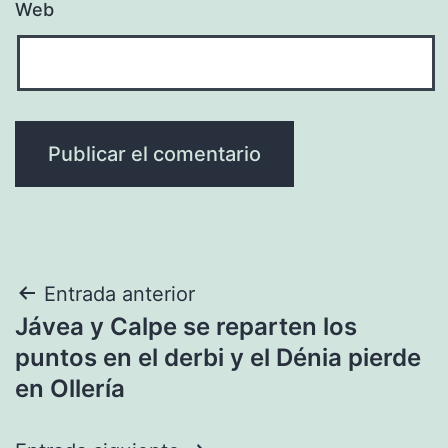
Web
Navegación
Entrada anterior
Jávea y Calpe se reparten los
de
puntos en el derbi y el Dénia pierde
entradas
en Ollería