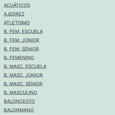
ACUÁTICOS
AJEDREZ
ATLETISMO
B. FEM. ESCUELA
B. FEM. JÚNIOR
B. FEM. SÉNIOR
B. FEMENINO
B. MASC. ESCUELA
B. MASC. JÚNIOR
B. MASC. SÉNIOR
B. MASCULINO
BALONCESTO
BALONMANO