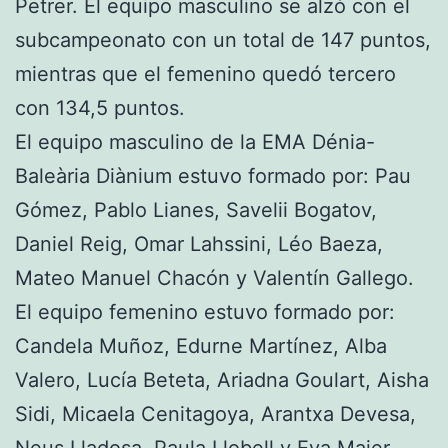
Petrer. El equipo masculino se alzó con el
subcampeonato con un total de 147 puntos,
mientras que el femenino quedó tercero
con 134,5 puntos.
El equipo masculino de la EMA Dénia-
Baleària Diànium estuvo formado por: Pau
Gómez, Pablo Lianes, Savelii Bogatov,
Daniel Reig, Omar Lahssini, Léo Baeza,
Mateo Manuel Chacón y Valentín Gallego.
El equipo femenino estuvo formado por:
Candela Muñoz, Edurne Martínez, Alba
Valero, Lucía Beteta, Ariadna Goulart, Aisha
Sidi, Micaela Cenitagoya, Arantxa Devesa,