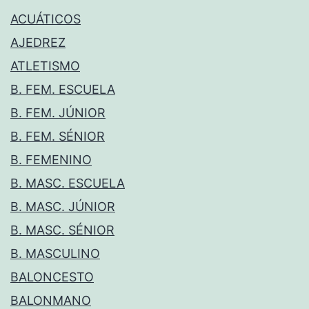
ACUÁTICOS
AJEDREZ
ATLETISMO
B. FEM. ESCUELA
B. FEM. JÚNIOR
B. FEM. SÉNIOR
B. FEMENINO
B. MASC. ESCUELA
B. MASC. JÚNIOR
B. MASC. SÉNIOR
B. MASCULINO
BALONCESTO
BALONMANO