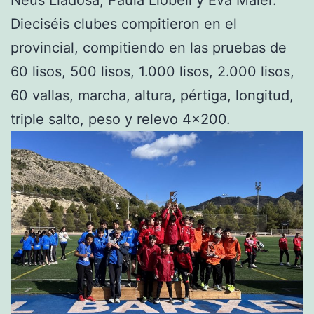
Neus Lladosa, Paula Llobell y Eva Maier.
Dieciséis clubes compitieron en el
provincial, compitiendo en las pruebas de
60 lisos, 500 lisos, 1.000 lisos, 2.000 lisos,
60 vallas, marcha, altura, pértiga, longitud,
triple salto, peso y relevo 4×200.