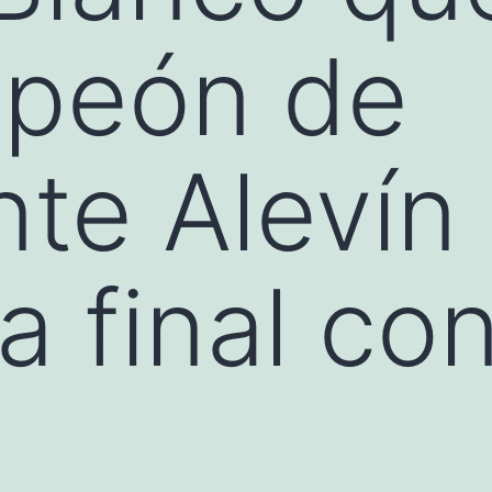
peón de
te Alevín 
a final con