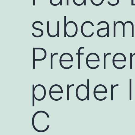
subcam
Preferen
perder l
C