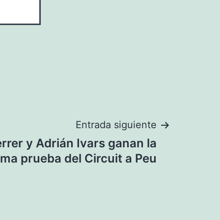
Entrada siguiente
errer y Adrián Ivars ganan la
ima prueba del Circuit a Peu