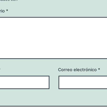
rio
*
*
Correo electrónico
*