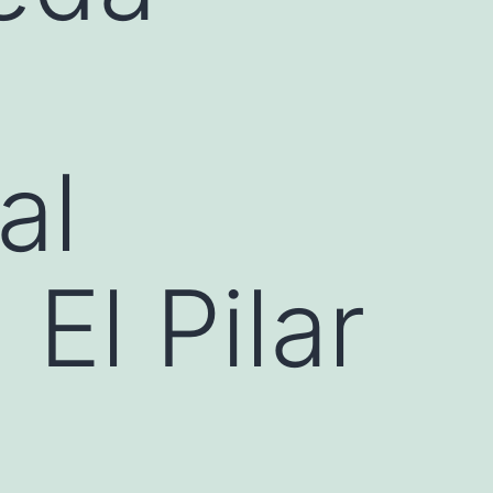
al
 El Pilar