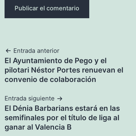
Navegación
Entrada anterior
El Ayuntamiento de Pego y el
de
pilotari Néstor Portes renuevan el
entradas
convenio de colaboración
Entrada siguiente
El Dénia Barbarians estará en las
semifinales por el título de liga al
ganar al Valencia B