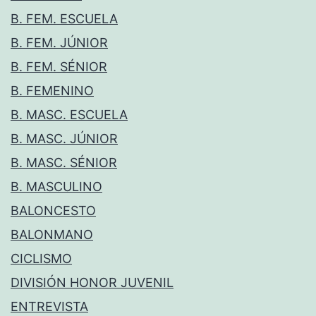
B. FEM. ESCUELA
B. FEM. JÚNIOR
B. FEM. SÉNIOR
B. FEMENINO
B. MASC. ESCUELA
B. MASC. JÚNIOR
B. MASC. SÉNIOR
B. MASCULINO
BALONCESTO
BALONMANO
CICLISMO
DIVISIÓN HONOR JUVENIL
ENTREVISTA