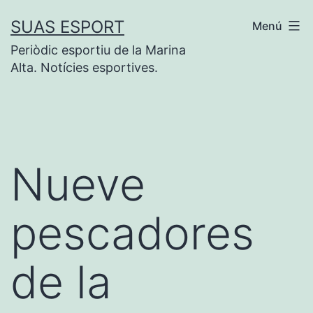
Saltar
SUAS ESPORT
Menú
al
Periòdic esportiu de la Marina
contenido
Alta. Notícies esportives.
Nueve
pescadores
de la