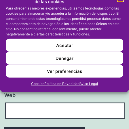
de las cookies
Para ofrecer las mejores experiencias, utilizamos tecnologías como las
cookies para almacenar y/o acceder a la información del dispositivo. El
consentimiento de estas tecnologías nos permitirá procesar datos como
Nombre
*
el comportamiento de navegación o las identificaciones únicas en este
sitio. No consentir o retirar el consentimiento, puede afectar
negativamente a ciertas características y funciones.
Aceptar
Denegar
Correo electrónico
*
Ver preferencias
Cookies
Política de Privacidad
Aviso Legal
Web