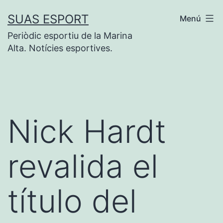
Saltar
SUAS ESPORT
Menú
al
Periòdic esportiu de la Marina
contenido
Alta. Notícies esportives.
Nick Hardt
revalida el
título del