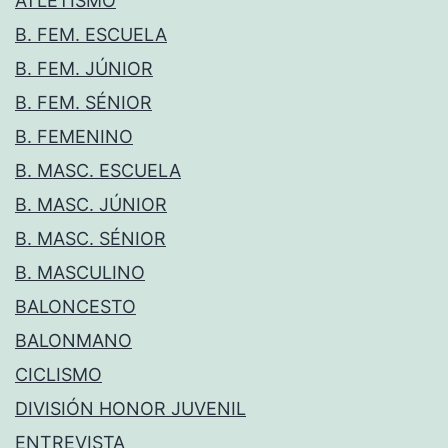
ATLETISMO
B. FEM. ESCUELA
B. FEM. JÚNIOR
B. FEM. SÉNIOR
B. FEMENINO
B. MASC. ESCUELA
B. MASC. JÚNIOR
B. MASC. SÉNIOR
B. MASCULINO
BALONCESTO
BALONMANO
CICLISMO
DIVISIÓN HONOR JUVENIL
ENTREVISTA