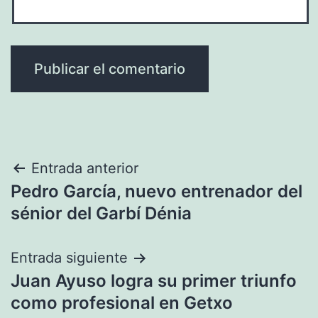
Navegación
Entrada anterior
Pedro García, nuevo entrenador del
de
sénior del Garbí Dénia
entradas
Entrada siguiente
Juan Ayuso logra su primer triunfo
como profesional en Getxo