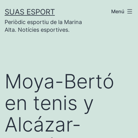
Saltar
SUAS ESPORT
Menú
al
Periòdic esportiu de la Marina
contenido
Alta. Notícies esportives.
Moya-Bertó
en tenis y
Alcázar-