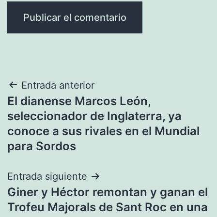
Navegación
Entrada anterior
El dianense Marcos León,
de
seleccionador de Inglaterra, ya
entradas
conoce a sus rivales en el Mundial
para Sordos
Entrada siguiente
Giner y Héctor remontan y ganan el
Trofeu Majorals de Sant Roc en una