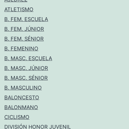
ATLETISMO
B. FEM. ESCUELA
B. FEM. JÚNIOR
B. FEM. SÉNIOR
B. FEMENINO
B. MASC. ESCUELA
B. MASC. JÚNIOR
B. MASC. SÉNIOR
B. MASCULINO
BALONCESTO
BALONMANO
CICLISMO
DIVISIÓN HONOR JUVENIL