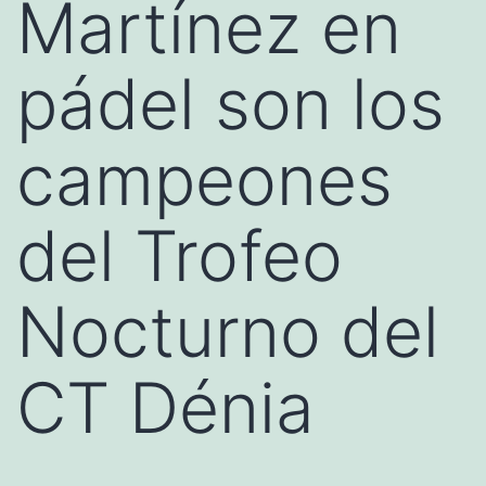
Martínez en
pádel son los
campeones
del Trofeo
Nocturno del
CT Dénia