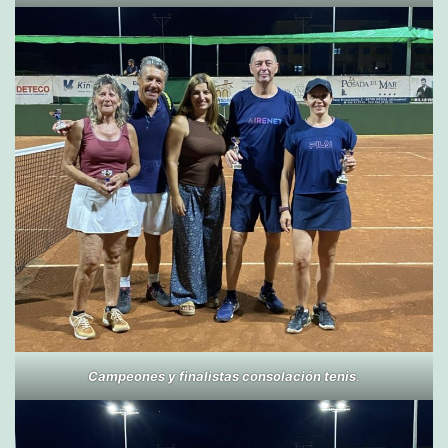
Campeones y finalistas consolación tenis
.