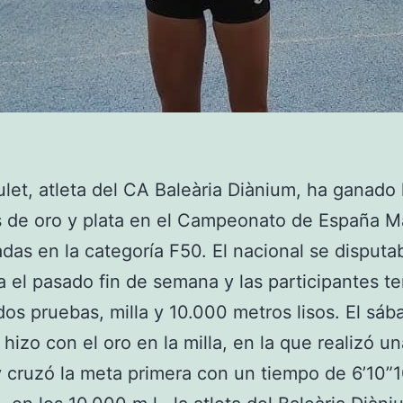
let, atleta del CA Baleària Diànium, ha ganado 
 de oro y plata en el Campeonato de España M
as en la categoría F50. El nacional se disputa
 el pasado fin de semana y las participantes t
 dos pruebas, milla y 10.000 metros lisos. El sáb
 hizo con el oro en la milla, en la que realizó u
y cruzó la meta primera con un tiempo de 6’10”1