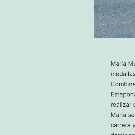
Maria Mu
medallas
Combinad
Estepona
realizar
Maria se
carrera 