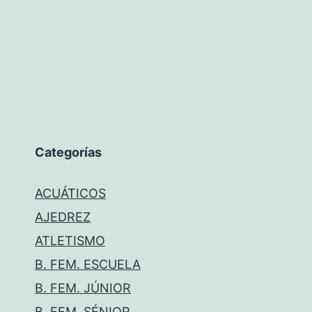
Categorías
ACUÁTICOS
AJEDREZ
ATLETISMO
B. FEM. ESCUELA
B. FEM. JÚNIOR
B. FEM. SÉNIOR