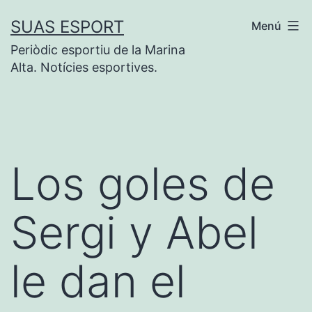
Saltar
SUAS ESPORT
Menú
al
Periòdic esportiu de la Marina
contenido
Alta. Notícies esportives.
Los goles de
Sergi y Abel
le dan el