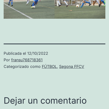
Publicada el
12/10/2022
Por
fransu768718361
Categorizado como
FÚTBOL
,
Segona FFCV
Dejar un comentario