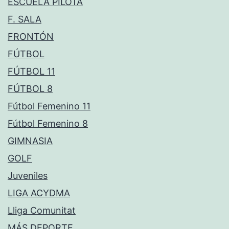
ESCUELA PILOTA
F. SALA
FRONTÓN
FÚTBOL
FÚTBOL 11
FÚTBOL 8
Fútbol Femenino 11
Fútbol Femenino 8
GIMNASIA
GOLF
Juveniles
LIGA ACYDMA
Lliga Comunitat
MÁS DEPORTE