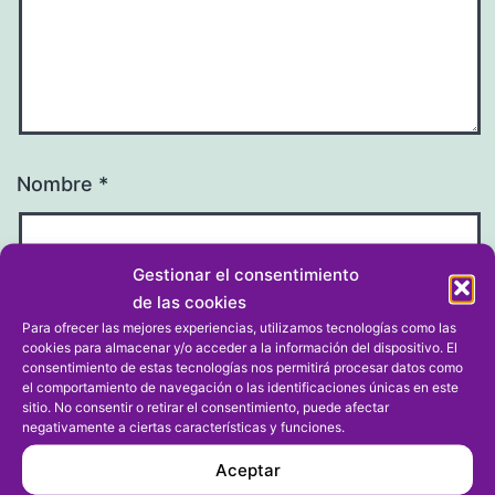
Nombre
*
Gestionar el consentimiento
de las cookies
Correo electrónico
*
Para ofrecer las mejores experiencias, utilizamos tecnologías como las
cookies para almacenar y/o acceder a la información del dispositivo. El
consentimiento de estas tecnologías nos permitirá procesar datos como
el comportamiento de navegación o las identificaciones únicas en este
sitio. No consentir o retirar el consentimiento, puede afectar
negativamente a ciertas características y funciones.
Web
Aceptar