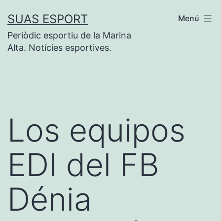
Saltar
SUAS ESPORT
Menú
al
Periòdic esportiu de la Marina
contenido
Alta. Notícies esportives.
Los equipos
EDI del FB
Dénia