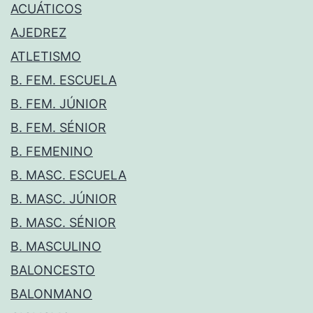
ACUÁTICOS
AJEDREZ
ATLETISMO
B. FEM. ESCUELA
B. FEM. JÚNIOR
B. FEM. SÉNIOR
B. FEMENINO
B. MASC. ESCUELA
B. MASC. JÚNIOR
B. MASC. SÉNIOR
B. MASCULINO
BALONCESTO
BALONMANO