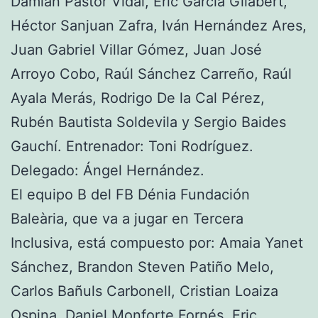
Damián Pastor Vidal, Eric García Gilabert,
Héctor Sanjuan Zafra, Iván Hernández Ares,
Juan Gabriel Villar Gómez, Juan José
Arroyo Cobo, Raúl Sánchez Carreño, Raúl
Ayala Merás, Rodrigo De la Cal Pérez,
Rubén Bautista Soldevila y Sergio Baides
Gauchí. Entrenador: Toni Rodríguez.
Delegado: Ángel Hernández.
El equipo B del FB Dénia Fundación
Baleària, que va a jugar en Tercera
Inclusiva, está compuesto por: Amaia Yanet
Sánchez, Brandon Steven Patiño Melo,
Carlos Bañuls Carbonell, Cristian Loaiza
Ospina, Daniel Monforte Fornés, Eric