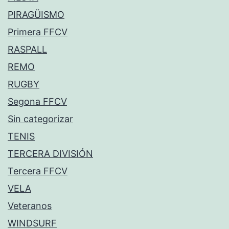
PIRAGÜISMO
Primera FFCV
RASPALL
REMO
RUGBY
Segona FFCV
Sin categorizar
TENIS
TERCERA DIVISIÓN
Tercera FFCV
VELA
Veteranos
WINDSURF