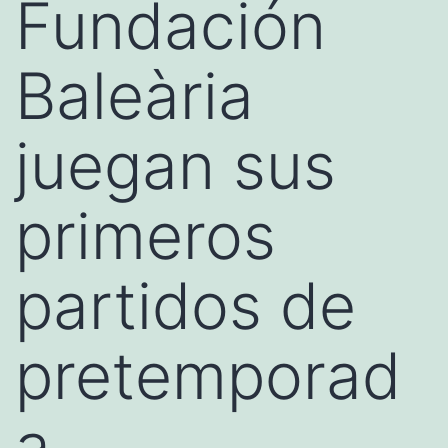
Fundación
Baleària
juegan sus
primeros
partidos de
pretemporad
a