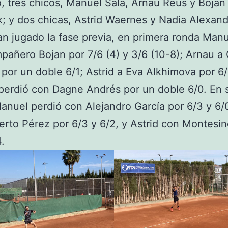
, tres chicos, Manuel Sala, Arnau Reus y Bojan
; y dos chicas, Astrid Waernes y Nadia Alexand
n jugado la fase previa, en primera ronda Man
pañero Bojan por 7/6 (4) y 3/6 (10-8); Arnau a 
 por un doble 6/1; Astrid a Eva Alkhimova por 6/
perdió con Dagne Andrés por un doble 6/0. En
anuel perdió con Alejandro García por 6/3 y 6/
erto Pérez por 6/3 y 6/2, y Astrid con Montesin
4.