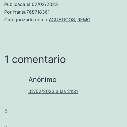
Publicada el
02/02/2023
Por
fransu768718361
Categorizado como
ACUÁTICOS
,
REMO
1 comentario
Anónimo
02/02/2023 a las 21:31
5