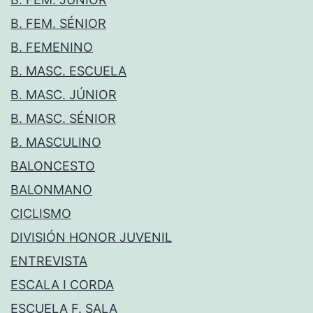
B. FEM. SÉNIOR
B. FEMENINO
B. MASC. ESCUELA
B. MASC. JÚNIOR
B. MASC. SÉNIOR
B. MASCULINO
BALONCESTO
BALONMANO
CICLISMO
DIVISIÓN HONOR JUVENIL
ENTREVISTA
ESCALA I CORDA
ESCUELA F. SALA