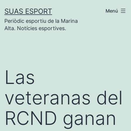
Saltar
SUAS ESPORT
Menú
al
Periòdic esportiu de la Marina
contenido
Alta. Notícies esportives.
Las
veteranas del
RCND ganan