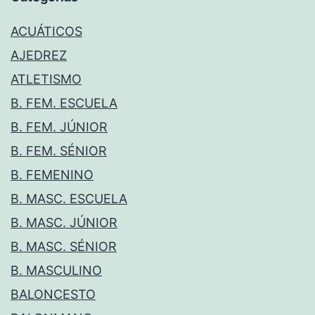
ACUÁTICOS
AJEDREZ
ATLETISMO
B. FEM. ESCUELA
B. FEM. JÚNIOR
B. FEM. SÉNIOR
B. FEMENINO
B. MASC. ESCUELA
B. MASC. JÚNIOR
B. MASC. SÉNIOR
B. MASCULINO
BALONCESTO