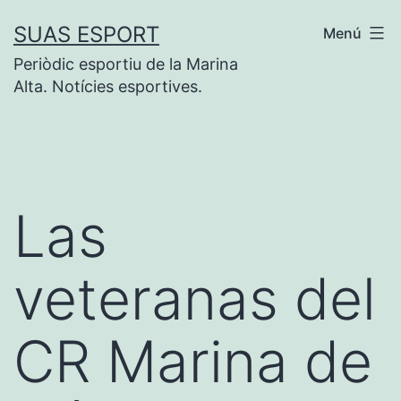
Saltar
SUAS ESPORT
Menú
al
Periòdic esportiu de la Marina
contenido
Alta. Notícies esportives.
Las
veteranas del
CR Marina de