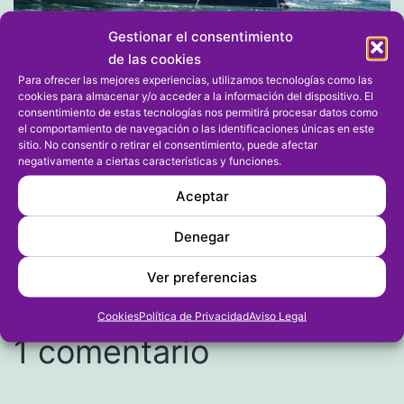
Gestionar el consentimiento
de las cookies
Para ofrecer las mejores experiencias, utilizamos tecnologías como las
cookies para almacenar y/o acceder a la información del dispositivo. El
consentimiento de estas tecnologías nos permitirá procesar datos como
el comportamiento de navegación o las identificaciones únicas en este
sitio. No consentir o retirar el consentimiento, puede afectar
negativamente a ciertas características y funciones.
Publicada el
15/04/2024
Aceptar
Por
fransu768718361
Categorizado como
ACUÁTICOS
,
REMO
Denegar
Ver preferencias
Cookies
Política de Privacidad
Aviso Legal
1 comentario