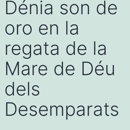
Dénia son de
oro en la
regata de la
Mare de Déu
dels
Desemparats