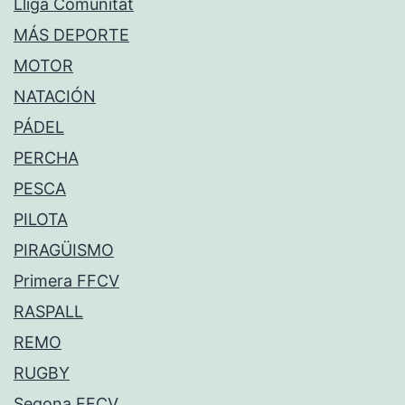
Lliga Comunitat
MÁS DEPORTE
MOTOR
NATACIÓN
PÁDEL
PERCHA
PESCA
PILOTA
PIRAGÜISMO
Primera FFCV
RASPALL
REMO
RUGBY
Segona FFCV