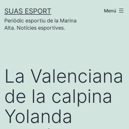
Saltar
SUAS ESPORT
Menú
al
Periòdic esportiu de la Marina
contenido
Alta. Notícies esportives.
La Valenciana
de la calpina
Yolanda