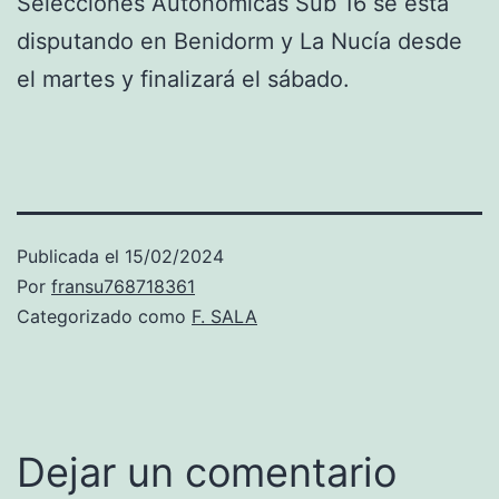
Selecciones Autonómicas Sub 16 se está
disputando en Benidorm y La Nucía desde
el martes y finalizará el sábado.
Publicada el
15/02/2024
Por
fransu768718361
Categorizado como
F. SALA
Dejar un comentario