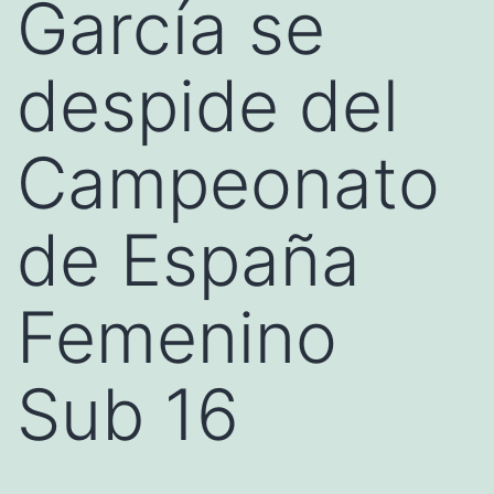
García se
despide del
Campeonato
de España
Femenino
Sub 16