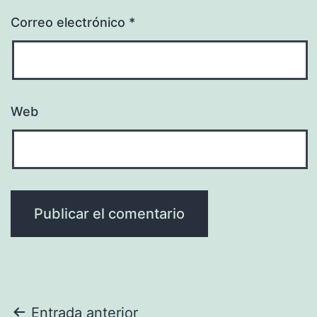
Correo electrónico
*
Web
Navegación
Entrada anterior