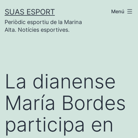
Saltar
SUAS ESPORT
Menú
al
Periòdic esportiu de la Marina
contenido
Alta. Notícies esportives.
La dianense
María Bordes
participa en