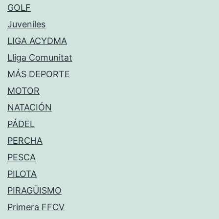
GOLF
Juveniles
LIGA ACYDMA
Lliga Comunitat
MÁS DEPORTE
MOTOR
NATACIÓN
PÁDEL
PERCHA
PESCA
PILOTA
PIRAGÜISMO
Primera FFCV