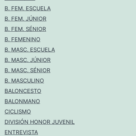
B. FEM. ESCUELA
B. FEM. JÚNIOR
B. FEM. SÉNIOR
B. FEMENINO
B. MASC. ESCUELA
B. MASC. JÚNIOR
B. MASC. SÉNIOR
B. MASCULINO
BALONCESTO
BALONMANO
CICLISMO
DIVISIÓN HONOR JUVENIL
ENTREVISTA