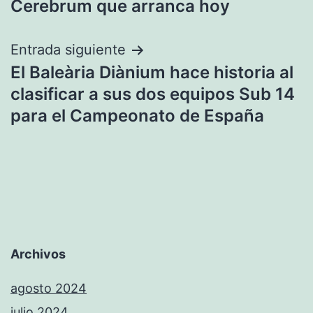
entradas
Cerebrum que arranca hoy
Entrada siguiente
El Baleària Diànium hace historia al
clasificar a sus dos equipos Sub 14
para el Campeonato de España
Archivos
agosto 2024
julio 2024