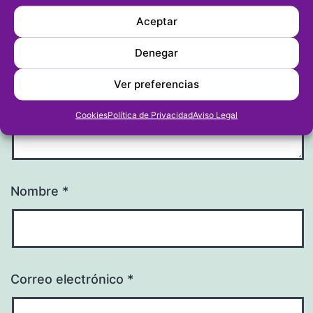
Comentario
*
Aceptar
Denegar
Ver preferencias
Cookies
Política de Privacidad
Aviso Legal
Nombre
*
Correo electrónico
*