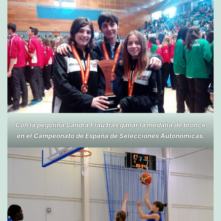
Con la pegolina Sandra Frau tras ganar la medalla de bronce
en el Campeonato de España de Selecciones Autonómicas.