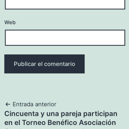
Web
Navegación
Entrada anterior
Cincuenta y una pareja participan
de
en el Torneo Benéfico Asociación