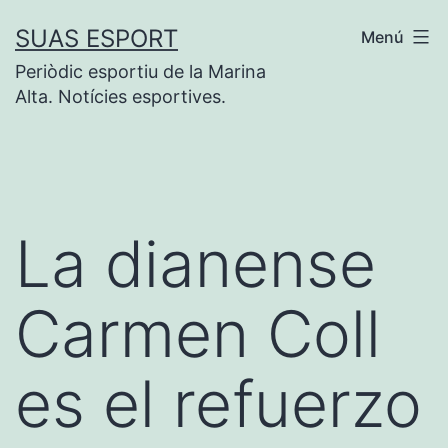
Saltar
SUAS ESPORT
Menú
al
Periòdic esportiu de la Marina
contenido
Alta. Notícies esportives.
La dianense
Carmen Coll
es el refuerzo