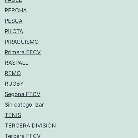
PERCHA
PESCA
PILOTA
PIRAGÜISMO
Primera FFCV
RASPALL
REMO
RUGBY
Segona FFCV
Sin categorizar
TENIS
TERCERA DIVISIÓN
Tercera FFCV