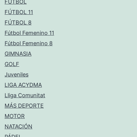
FÚTBOL
FÚTBOL 11
FÚTBOL 8
Fútbol Femenino 11
Fútbol Femenino 8
GIMNASIA
GOLF
Juveniles
LIGA ACYDMA
Lliga Comunitat
MÁS DEPORTE
MOTOR
NATACIÓN
PÁDEL