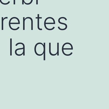
erentes
 la que