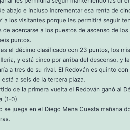
anar les permitiría seguir manteniendo las dife
de abajo e incluso incrementar esa renta de cin
Y a los visitantes porque les permitirá seguir t
 de acercarse a los puestos de ascenso de los
seis puntos.
 es el décimo clasificado con 23 puntos, los m
lleria, y está cinco por arriba del descenso, y la
aría a tres de su rival. El Redován es quinto con
 está a seis de la tercera plaza.
rtido de la primera vuelta el Redován ganó al D
a (1-0).
do se juega en el Diego Mena Cuesta mañana d
oras.