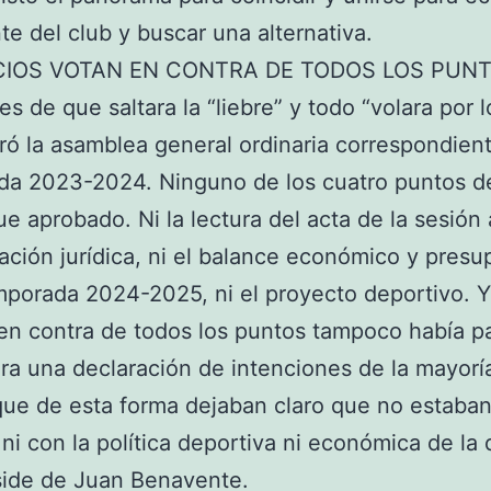
e del club y buscar una alternativa.
CIOS VOTAN EN CONTRA DE TODOS LOS PUN
es de que saltara la “liebre” y todo “volara por l
ró la asamblea general ordinaria correspondient
da 2023-2024. Ninguno de los cuatro puntos d
fue aprobado. Ni la lectura del acta de la sesión 
tuación jurídica, ni el balance económico y pres
mporada 2024-2025, ni el proyecto deportivo. 
en contra de todos los puntos tampoco había 
ra una declaración de intenciones de la mayorí
que de esta forma dejaban claro que no estaba
ni con la política deportiva ni económica de la 
side de Juan Benavente.