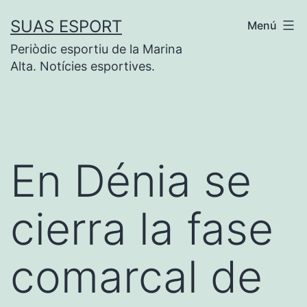
Saltar
SUAS ESPORT
Menú
al
Periòdic esportiu de la Marina
contenido
Alta. Notícies esportives.
En Dénia se
cierra la fase
comarcal de