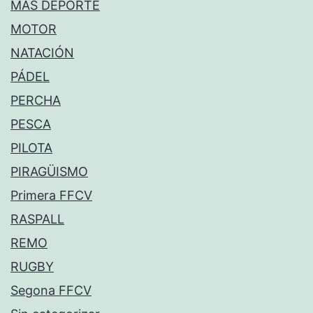
MÁS DEPORTE
MOTOR
NATACIÓN
PÁDEL
PERCHA
PESCA
PILOTA
PIRAGÜISMO
Primera FFCV
RASPALL
REMO
RUGBY
Segona FFCV