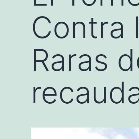
Contra 
Raras d
recauda