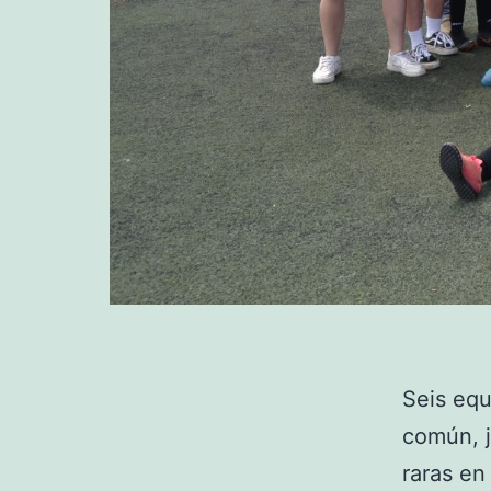
Seis equ
común, j
raras en