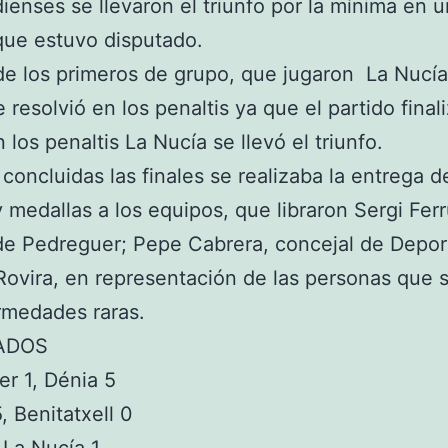
ienses se llevaron el triunfo por la mínima en u
que estuvo disputado.
 de los primeros de grupo, que jugaron La Nucía
e resolvió en los penaltis ya que el partido final
n los penaltis La Nucía se llevó el triunfo.
concluidas las finales se realizaba la entrega d
y medallas a los equipos, que libraron Sergi Ferr
de Pedreguer; Pepe Cabrera, concejal de Depor
ovira, en representación de las personas que 
rmedades raras.
ADOS
er 1, Dénia 5
, Benitatxell 0
 La Nucía 1