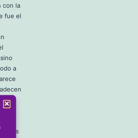
 con la
e fue el
en
el
 sino
todo a
parece
padecen
la
ecen,
o. Y
s
s niños