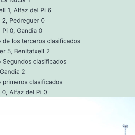
ll 1, Alfaz del Pi 6
a 2, Pedreguer 0
l Pi 0, Gandia 0
o de los terceros clasificados
r 5, Benitatxell 2
o Segundos clasificados
 Gandia 2
o primeros clasificados
 0, Alfaz del Pi 0