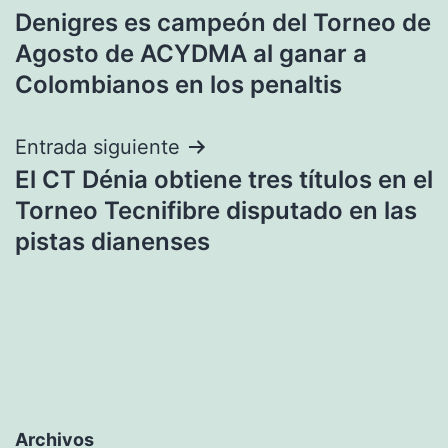
Denigres es campeón del Torneo de
de
Agosto de ACYDMA al ganar a
entradas
Colombianos en los penaltis
Entrada siguiente
El CT Dénia obtiene tres títulos en el
Torneo Tecnifibre disputado en las
pistas dianenses
Archivos