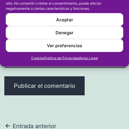
sitio. No consentir o retirar el consentimiento, puede afectar
Correo electrónico
*
negativamente a ciertas características y funciones.
Aceptar
Denegar
Web
Ver preferencias
Cookies
Política de Privacidad
Aviso Legal
Navegación
Entrada anterior