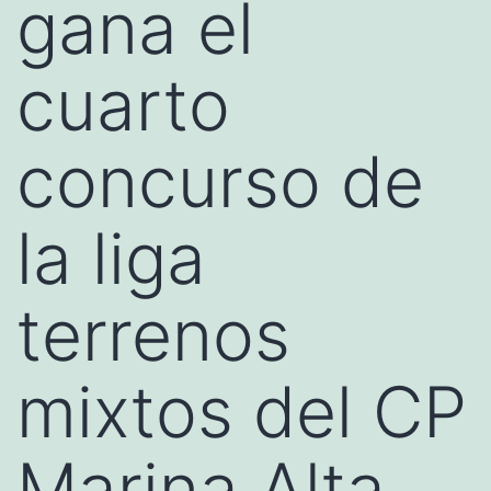
gana el
cuarto
concurso de
la liga
terrenos
mixtos del CP
Marina Alta