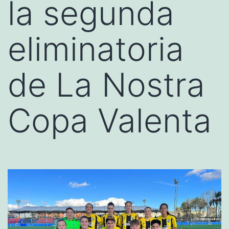
la segunda
eliminatoria
de La Nostra
Copa Valenta