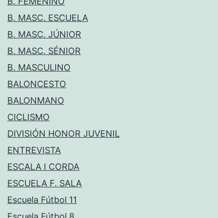
B. FEMENINO
B. MASC. ESCUELA
B. MASC. JÚNIOR
B. MASC. SÉNIOR
B. MASCULINO
BALONCESTO
BALONMANO
CICLISMO
DIVISIÓN HONOR JUVENIL
ENTREVISTA
ESCALA I CORDA
ESCUELA F. SALA
Escuela Fútbol 11
Escuela Fútbol 8