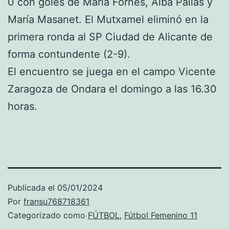
0 con goles de María Fornés, Alba Pallás y
María Masanet. El Mutxamel eliminó en la
primera ronda al SP Ciudad de Alicante de
forma contundente (2-9).
El encuentro se juega en el campo Vicente
Zaragoza de Ondara el domingo a las 16.30
horas.
Publicada el
05/01/2024
Por
fransu768718361
Categorizado como
FÚTBOL
,
Fútbol Femenino 11