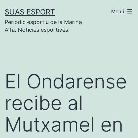
Saltar
SUAS ESPORT
Menú
al
Periòdic esportiu de la Marina
contenido
Alta. Notícies esportives.
El Ondarense
recibe al
Mutxamel en