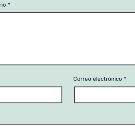
rio
*
*
Correo electrónico
*