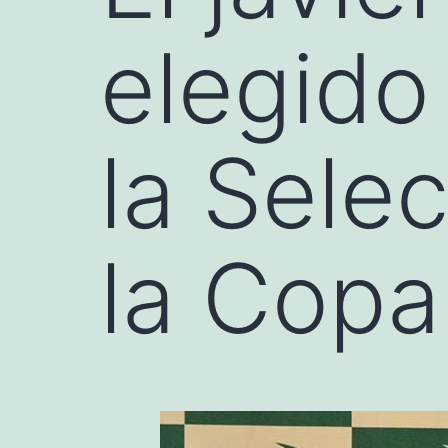
elegido
la Sele
la Copa