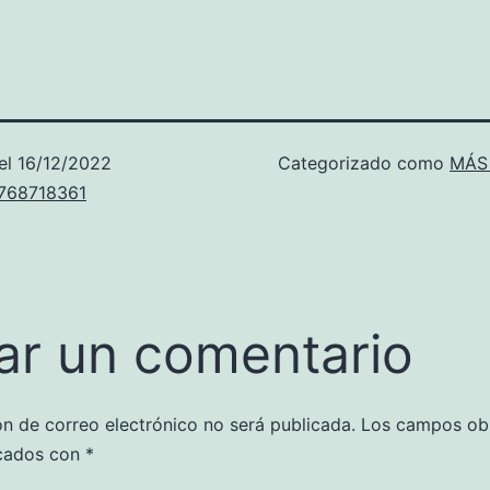
el
16/12/2022
Categorizado como
MÁS
u768718361
ar un comentario
ón de correo electrónico no será publicada.
Los campos obl
cados con
*