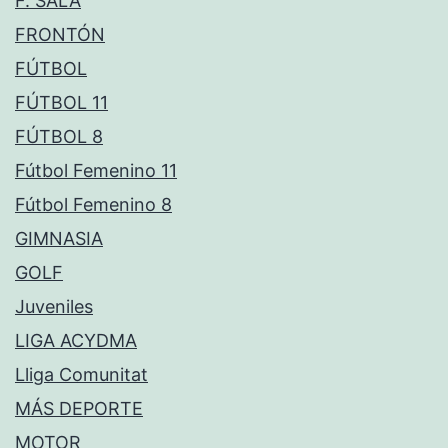
F. SALA
FRONTÓN
FÚTBOL
FÚTBOL 11
FÚTBOL 8
Fútbol Femenino 11
Fútbol Femenino 8
GIMNASIA
GOLF
Juveniles
LIGA ACYDMA
Lliga Comunitat
MÁS DEPORTE
MOTOR