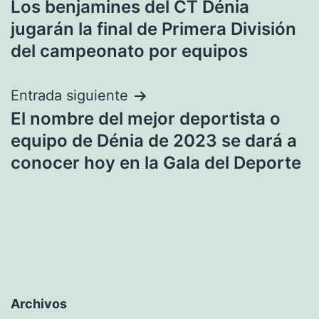
Los benjamines del CT Dénia
de
jugarán la final de Primera División
entradas
del campeonato por equipos
Entrada siguiente
El nombre del mejor deportista o
equipo de Dénia de 2023 se dará a
conocer hoy en la Gala del Deporte
Archivos