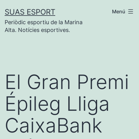
Saltar
SUAS ESPORT
Menú
al
Periòdic esportiu de la Marina
contenido
Alta. Notícies esportives.
El Gran Premi
Épileg Lliga
CaixaBank