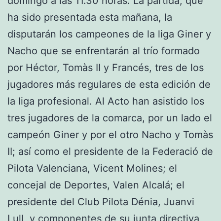
domingo a las 11.30 horas. La partida, que
ha sido presentada esta mañana, la
disputarán los campeones de la liga Giner y
Nacho que se enfrentarán al trío formado
por Héctor, Tomàs II y Francés, tres de los
jugadores más regulares de esta edición de
la liga profesional. Al Acto han asistido los
tres jugadores de la comarca, por un lado el
campeón Giner y por el otro Nacho y Tomàs
II; así como el presidente de la Federació de
Pilota Valenciana, Vicent Molines; el
concejal de Deportes, Valen Alcalá; el
presidente del Club Pilota Dénia, Juanvi
Lull, y componentes de su junta directiva