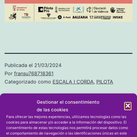
Publicada el
21/03/2024
Por
fransu768718361
Categorizado como
ESCALA I CORDA
,
PILOTA
Gestionar el consentimiento
de las cookies
Para ofrecer las mejores experiencias, utilizamos tecnologías como las
Dejar un comentario
cookies para almacenar y/o acceder a la información del dispositivo. El
consentimiento de estas tecnologías nos permitirá procesar datos como
el comportamiento de navegación o las identificaciones únicas en este