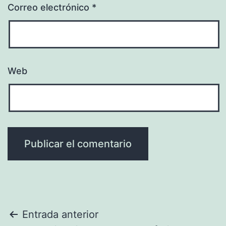
Correo electrónico
*
Web
Navegación
Entrada anterior