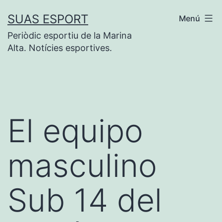
Saltar
SUAS ESPORT
Menú
al
Periòdic esportiu de la Marina
contenido
Alta. Notícies esportives.
El equipo
masculino
Sub 14 del