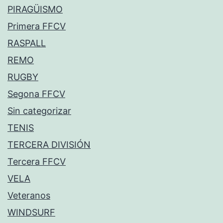
PIRAGÜISMO
Primera FFCV
RASPALL
REMO
RUGBY
Segona FFCV
Sin categorizar
TENIS
TERCERA DIVISIÓN
Tercera FFCV
VELA
Veteranos
WINDSURF