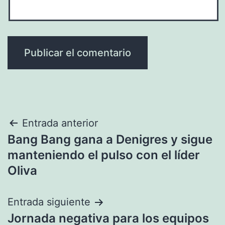
Navegación
Entrada anterior
Bang Bang gana a Denigres y sigue
de
manteniendo el pulso con el líder
entradas
Oliva
Entrada siguiente
Jornada negativa para los equipos