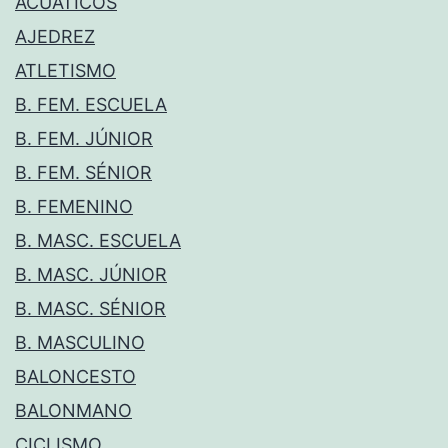
ACUÁTICOS
AJEDREZ
ATLETISMO
B. FEM. ESCUELA
B. FEM. JÚNIOR
B. FEM. SÉNIOR
B. FEMENINO
B. MASC. ESCUELA
B. MASC. JÚNIOR
B. MASC. SÉNIOR
B. MASCULINO
BALONCESTO
BALONMANO
CICLISMO