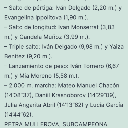
– Salto de pértiga: Iván Delgado (2,20 m.) y
Evangelina Ippolitova (1,90 m.).
– Salto de longitud: Ivan Monserrat (3,83
m.) y Candela Muñoz (3,99 m.).
– Triple salto: Iván Delgado (9,98 m.) y Yaiza
Benítez (9,20 m.).
– Lanzamiento de peso: Iván Tornero (6,67
m.) y Mia Moreno (5,58 m.).
– 2.000 m. marcha: Mateo Manuel Chacón
(14’08”37), Daniil Krasnoborov (14’29”09),
Julia Angarita Abril (14’13”62) y Lucía García
(14’44”62).
PETRA MULLEROVA, SUBCAMPEONA