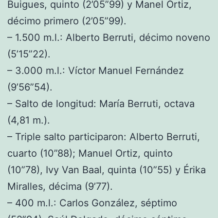
Buigues, quinto (2’05”99) y Manel Ortiz,
décimo primero (2’05”99).
– 1.500 m.l.: Alberto Berruti, décimo noveno
(5’15”22).
– 3.000 m.l.: Víctor Manuel Fernández
(9’56”54).
– Salto de longitud: María Berruti, octava
(4,81 m.).
– Triple salto participaron: Alberto Berruti,
cuarto (10”88); Manuel Ortiz, quinto
(10”78), Ivy Van Baal, quinta (10”55) y Érika
Miralles, décima (9’77).
– 400 m.l.: Carlos González, séptimo