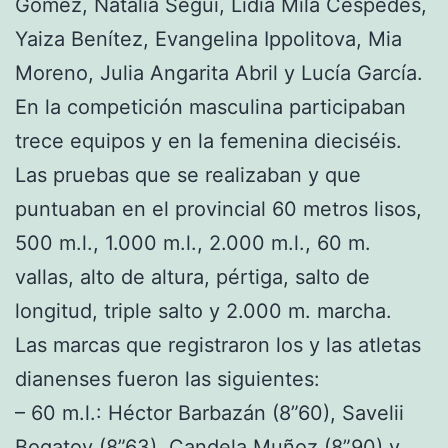
Gómez, Natalia Seguí, Lidia Mila Céspedes,
Yaiza Benítez, Evangelina Ippolitova, Mia
Moreno, Julia Angarita Abril y Lucía García.
En la competición masculina participaban
trece equipos y en la femenina dieciséis.
Las pruebas que se realizaban y que
puntuaban en el provincial 60 metros lisos,
500 m.l., 1.000 m.l., 2.000 m.l., 60 m.
vallas, alto de altura, pértiga, salto de
longitud, triple salto y 2.000 m. marcha.
Las marcas que registraron los y las atletas
dianenses fueron las siguientes:
– 60 m.l.: Héctor Barbazán (8”60), Savelii
Bogatov (8”63), Candela Muñoz (8”90) y