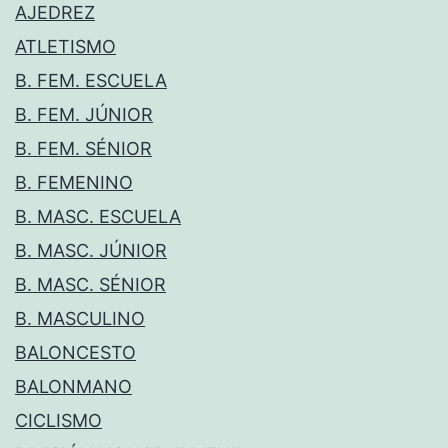
AJEDREZ
ATLETISMO
B. FEM. ESCUELA
B. FEM. JÚNIOR
B. FEM. SÉNIOR
B. FEMENINO
B. MASC. ESCUELA
B. MASC. JÚNIOR
B. MASC. SÉNIOR
B. MASCULINO
BALONCESTO
BALONMANO
CICLISMO