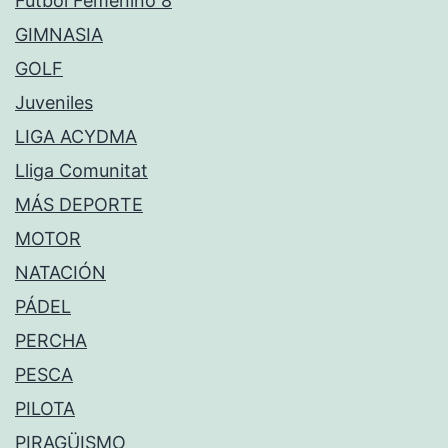
Fútbol Femenino 8
GIMNASIA
GOLF
Juveniles
LIGA ACYDMA
Lliga Comunitat
MÁS DEPORTE
MOTOR
NATACIÓN
PÁDEL
PERCHA
PESCA
PILOTA
PIRAGÜISMO