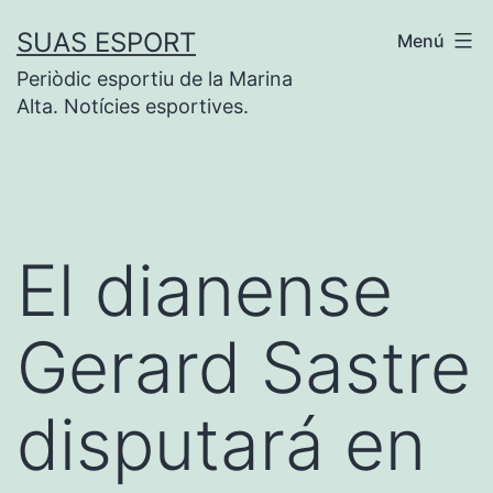
Saltar
SUAS ESPORT
Menú
al
Periòdic esportiu de la Marina
contenido
Alta. Notícies esportives.
El dianense
Gerard Sastre
disputará en