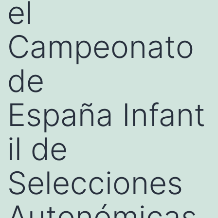
el
Campeonato
de
España Infant
il de
Selecciones
Autonómicas