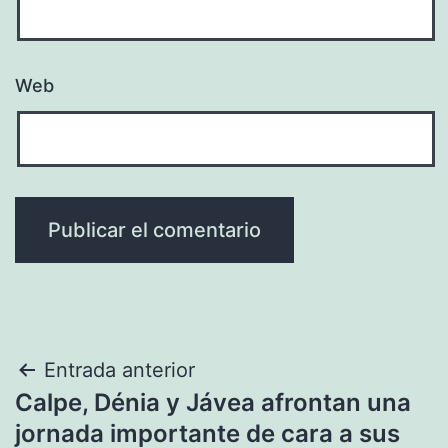
Web
Navegación
Entrada anterior
Calpe, Dénia y Jávea afrontan una
de
jornada importante de cara a sus