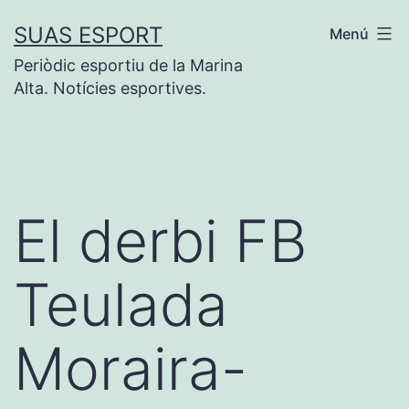
Saltar
SUAS ESPORT
Menú
al
Periòdic esportiu de la Marina
contenido
Alta. Notícies esportives.
El derbi FB
Teulada
Moraira-