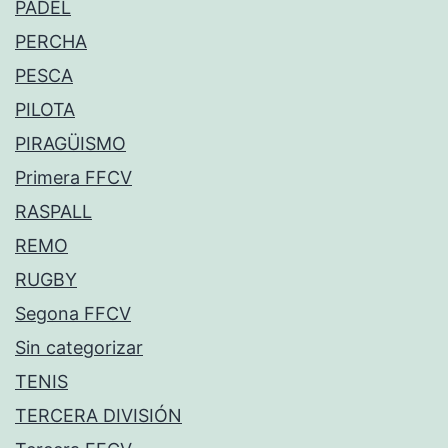
PÁDEL
PERCHA
PESCA
PILOTA
PIRAGÜISMO
Primera FFCV
RASPALL
REMO
RUGBY
Segona FFCV
Sin categorizar
TENIS
TERCERA DIVISIÓN