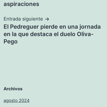
entradas
aspiraciones
Entrada siguiente
El Pedreguer pierde en una jornada
en la que destaca el duelo Oliva-
Pego
Archivos
agosto 2024