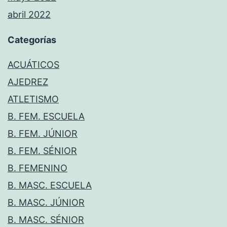
abril 2022
Categorías
ACUÁTICOS
AJEDREZ
ATLETISMO
B. FEM. ESCUELA
B. FEM. JÚNIOR
B. FEM. SÉNIOR
B. FEMENINO
B. MASC. ESCUELA
B. MASC. JÚNIOR
B. MASC. SÉNIOR