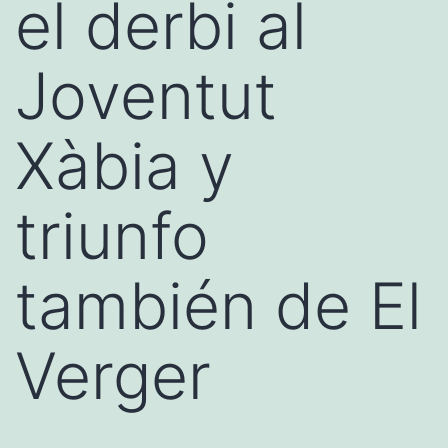
el derbi al
Joventut
Xàbia y
triunfo
también de El
Verger