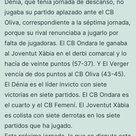
Dénia, que tenía jornada de descanso, no
jugaba su partido aplazado ante el CB
Oliva, correspondiente a la séptima jornada,
porque su rival renunciaba a jugarlo por
falta de jugadoras. El CB Ondara le ganaba
al Joventut Xàbia en el derbi comarcal y lo
hacía de veinte puntos (57-37). Y El Verger
vencía de dos puntos al CB Oliva (43-45).
El Dénia es el líder invicto con siete
victorias en siete partidos. El CB Ondara es
el cuarto y el CB Femení. El Joventut Xàbia
es colista con siete derrotas en los siete
partidos que ha jugado.