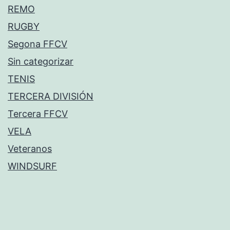
REMO
RUGBY
Segona FFCV
Sin categorizar
TENIS
TERCERA DIVISIÓN
Tercera FFCV
VELA
Veteranos
WINDSURF