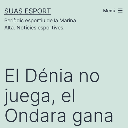
Saltar
SUAS ESPORT
Menú
al
Periòdic esportiu de la Marina
contenido
Alta. Notícies esportives.
El Dénia no
juega, el
Ondara gana