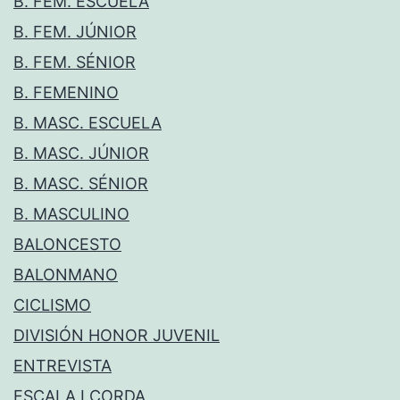
B. FEM. ESCUELA
B. FEM. JÚNIOR
B. FEM. SÉNIOR
B. FEMENINO
B. MASC. ESCUELA
B. MASC. JÚNIOR
B. MASC. SÉNIOR
B. MASCULINO
BALONCESTO
BALONMANO
CICLISMO
DIVISIÓN HONOR JUVENIL
ENTREVISTA
ESCALA I CORDA