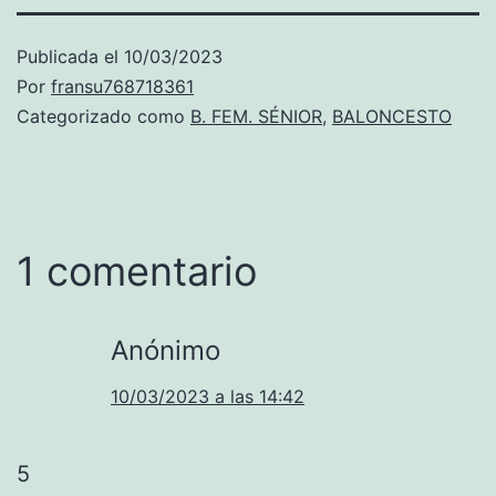
Publicada el
10/03/2023
Por
fransu768718361
Categorizado como
B. FEM. SÉNIOR
,
BALONCESTO
1 comentario
Anónimo
10/03/2023 a las 14:42
5