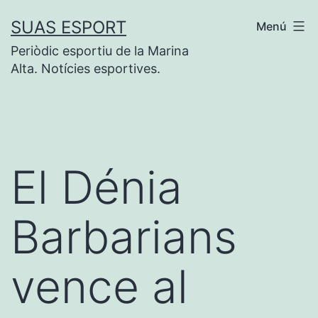
Saltar
SUAS ESPORT
Menú
al
Periòdic esportiu de la Marina
contenido
Alta. Notícies esportives.
El Dénia
Barbarians
vence al