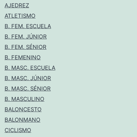
AJEDREZ
ATLETISMO
B. FEM. ESCUELA
B. FEM. JÚNIOR
B. FEM. SÉNIOR
B. FEMENINO
B. MASC. ESCUELA
B. MASC. JÚNIOR
B. MASC. SÉNIOR
B. MASCULINO
BALONCESTO
BALONMANO
CICLISMO