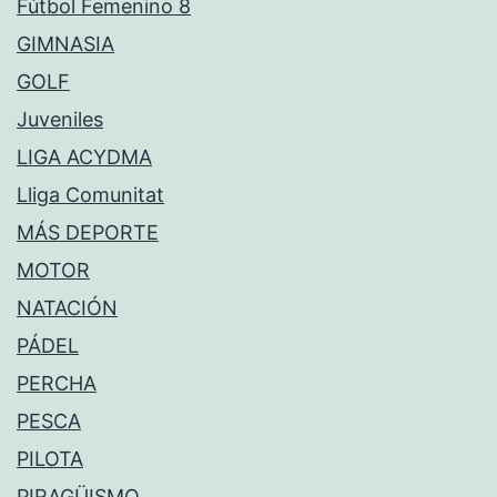
Fútbol Femenino 8
GIMNASIA
GOLF
Juveniles
LIGA ACYDMA
Lliga Comunitat
MÁS DEPORTE
MOTOR
NATACIÓN
PÁDEL
PERCHA
PESCA
PILOTA
PIRAGÜISMO