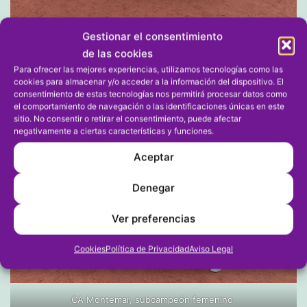
Gestionar el consentimiento
CA Montemar, subcampeón masculino.
de las cookies
Para ofrecer las mejores experiencias, utilizamos tecnologías como las
cookies para almacenar y/o acceder a la información del dispositivo. El
consentimiento de estas tecnologías nos permitirá procesar datos como
el comportamiento de navegación o las identificaciones únicas en este
sitio. No consentir o retirar el consentimiento, puede afectar
negativamente a ciertas características y funciones.
Aceptar
Denegar
Ver preferencias
Cookies
Política de Privacidad
Aviso Legal
CA Montemar, subcampeón femenino.