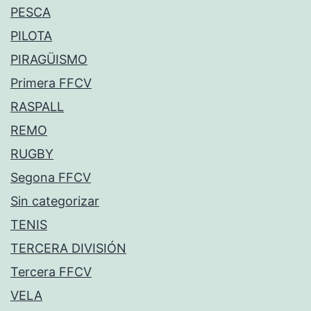
PESCA
PILOTA
PIRAGÜISMO
Primera FFCV
RASPALL
REMO
RUGBY
Segona FFCV
Sin categorizar
TENIS
TERCERA DIVISIÓN
Tercera FFCV
VELA