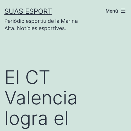
Saltar
SUAS ESPORT
Menú
al
Periòdic esportiu de la Marina
contenido
Alta. Notícies esportives.
El CT
Valencia
logra el