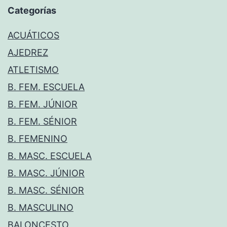
Categorías
ACUÁTICOS
AJEDREZ
ATLETISMO
B. FEM. ESCUELA
B. FEM. JÚNIOR
B. FEM. SÉNIOR
B. FEMENINO
B. MASC. ESCUELA
B. MASC. JÚNIOR
B. MASC. SÉNIOR
B. MASCULINO
BALONCESTO