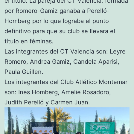
el título. La pareja del CT Valencia, formada
por Romero-Gamiz ganaba a Perelló-
Homberg por lo que lograba el punto
definitivo para que su club se llevara el
título en féminas.
Las integrantes del CT Valencia son: Leyre
Romero, Andrea Gamiz, Candela Aparisi,
Paula Guillen.
Los integrantes del Club Atlético Montemar
son: Ines Homberg, Amelie Rosadoro,
Judith Perelló y Carmen Juan.