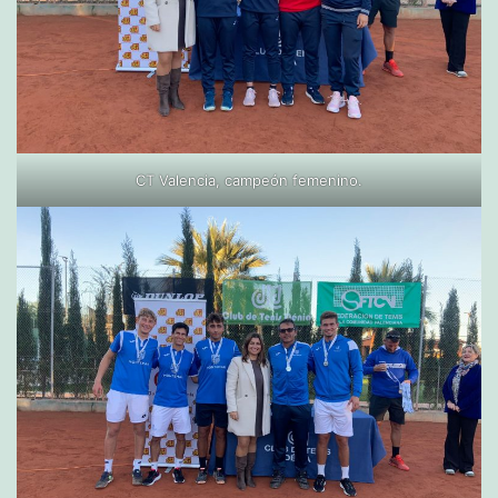
CT Valencia, campeón femenino.