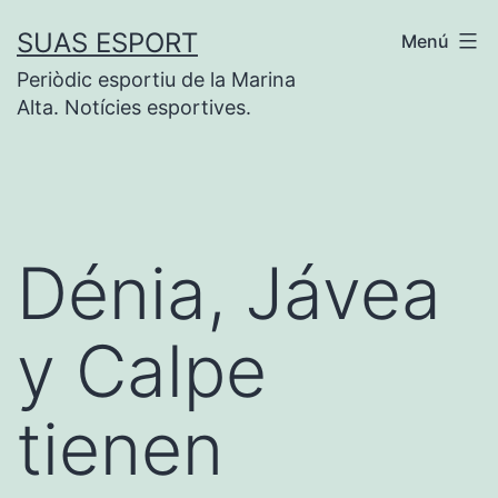
Saltar
SUAS ESPORT
Menú
al
Periòdic esportiu de la Marina
contenido
Alta. Notícies esportives.
Dénia, Jávea
y Calpe
tienen