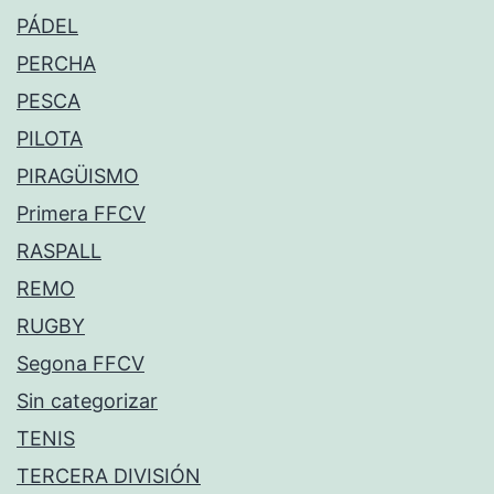
PÁDEL
PERCHA
PESCA
PILOTA
PIRAGÜISMO
Primera FFCV
RASPALL
REMO
RUGBY
Segona FFCV
Sin categorizar
TENIS
TERCERA DIVISIÓN