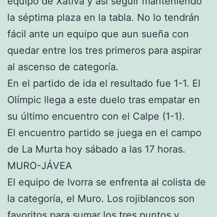
equipo de Xàtiva y así seguir manteniendo
la séptima plaza en la tabla. No lo tendrán
fácil ante un equipo que aun sueña con
quedar entre los tres primeros para aspirar
al ascenso de categoría.
En el partido de ida el resultado fue 1-1. El
Olímpic llega a este duelo tras empatar en
su último encuentro con el Calpe (1-1).
El encuentro partido se juega en el campo
de La Murta hoy sábado a las 17 horas.
MURO-JÁVEA
El equipo de Ivorra se enfrenta al colista de
la categoría, el Muro. Los rojiblancos son
favoritos para sumar los tres puntos y