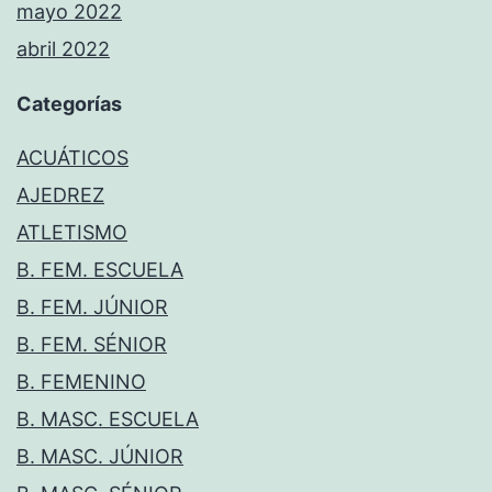
mayo 2022
abril 2022
Categorías
ACUÁTICOS
AJEDREZ
ATLETISMO
B. FEM. ESCUELA
B. FEM. JÚNIOR
B. FEM. SÉNIOR
B. FEMENINO
B. MASC. ESCUELA
B. MASC. JÚNIOR