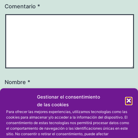
Comentario
*
Nombre
*
Gestionar el consentimiento
de las cookies
Para ofrecer las mejores experiencias, utilizamos tecnologías como las
cookies para almacenar y/o acceder a la información del dispositivo. El
Correo electrónico
*
consentimiento de estas tecnologías nos permitirá procesar datos como
el comportamiento de navegación o las identificaciones únicas en este
sitio. No consentir o retirar el consentimiento, puede afectar