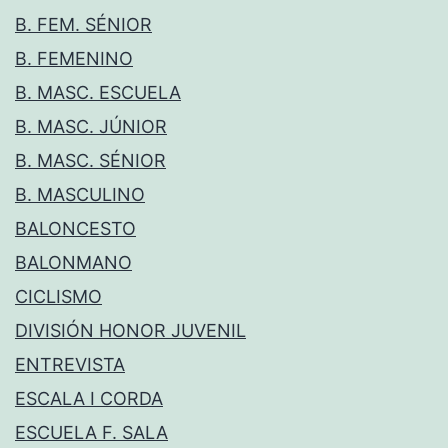
B. FEM. SÉNIOR
B. FEMENINO
B. MASC. ESCUELA
B. MASC. JÚNIOR
B. MASC. SÉNIOR
B. MASCULINO
BALONCESTO
BALONMANO
CICLISMO
DIVISIÓN HONOR JUVENIL
ENTREVISTA
ESCALA I CORDA
ESCUELA F. SALA