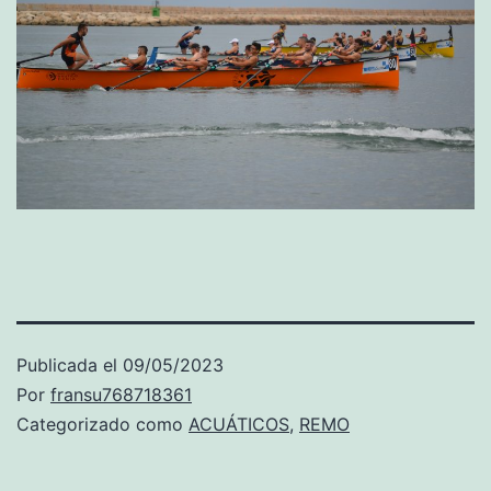
Publicada el
09/05/2023
Por
fransu768718361
Categorizado como
ACUÁTICOS
,
REMO