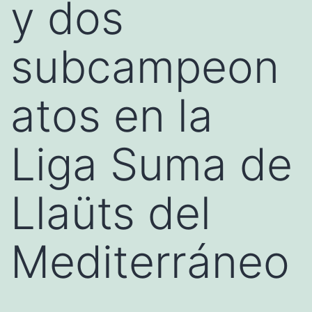
y dos
subcampeon
atos en la
Liga Suma de
Llaüts del
Mediterráneo