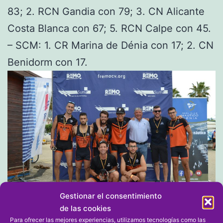
83; 2. RCN Gandia con 79; 3. CN Alicante
Costa Blanca con 67; 5. RCN Calpe con 45.
– SCM: 1. CR Marina de Dénia con 17; 2. CN
Benidorm con 17.
Gestionar el consentimiento
de las cookies
Para ofrecer las mejores experiencias, utilizamos tecnologías como las