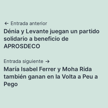
Navegación
Entrada anterior
Dénia y Levante juegan un partido
de
solidario a beneficio de
entradas
APROSDECO
Entrada siguiente
María Isabel Ferrer y Moha Rida
también ganan en la Volta a Peu a
Pego