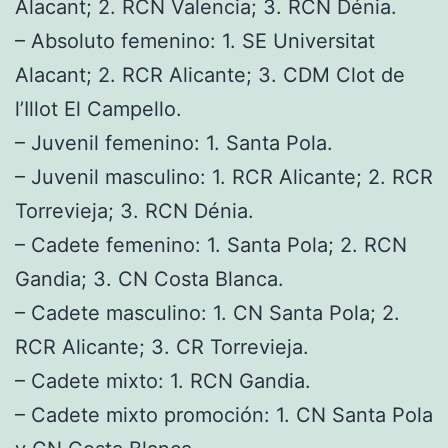
Alacant; 2. RCN Valencia; 3. RCN Dénia.
– Absoluto femenino: 1. SE Universitat
Alacant; 2. RCR Alicante; 3. CDM Clot de
l’Illot El Campello.
– Juvenil femenino: 1. Santa Pola.
– Juvenil masculino: 1. RCR Alicante; 2. RCR
Torrevieja; 3. RCN Dénia.
– Cadete femenino: 1. Santa Pola; 2. RCN
Gandia; 3. CN Costa Blanca.
– Cadete masculino: 1. CN Santa Pola; 2.
RCR Alicante; 3. CR Torrevieja.
– Cadete mixto: 1. RCN Gandia.
– Cadete mixto promoción: 1. CN Santa Pola