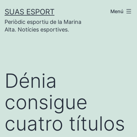
Saltar
SUAS ESPORT
Menú
al
Periòdic esportiu de la Marina
contenido
Alta. Notícies esportives.
Dénia
consigue
cuatro títulos