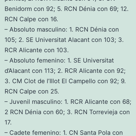
Benidorm con 92; 5. RCN Dénia con 69; 12.
RCN Calpe con 16.
– Absoluto masculino: 1. RCN Dénia con
105; 2. SE Universitat Alacant con 103; 3.
RCR Alicante con 103.
– Absoluto femenino: 1. SE Universitat
d’Alacant con 113; 2. RCR Alicante con 92;
3. CM Clot de l’Illot El Campello con 92; 9.
RCN Calpe con 25.
– Juvenil masculino: 1. RCR Alicante con 68;
2 RCN Dénia con 60; 3. RCN Torrevieja con
17.
– Cadete femenino: 1. CN Santa Pola con