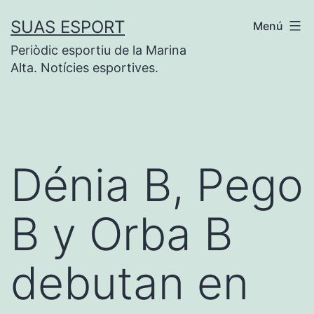
Saltar
SUAS ESPORT
Menú
al
Periòdic esportiu de la Marina
contenido
Alta. Notícies esportives.
Dénia B, Pego
B y Orba B
debutan en