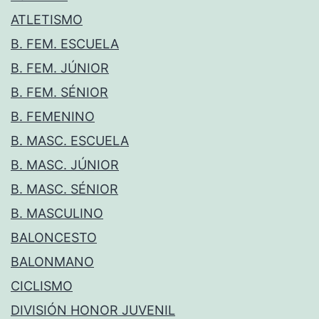
ATLETISMO
B. FEM. ESCUELA
B. FEM. JÚNIOR
B. FEM. SÉNIOR
B. FEMENINO
B. MASC. ESCUELA
B. MASC. JÚNIOR
B. MASC. SÉNIOR
B. MASCULINO
BALONCESTO
BALONMANO
CICLISMO
DIVISIÓN HONOR JUVENIL