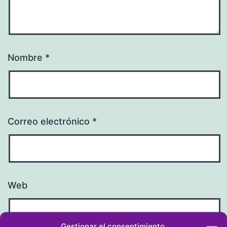
Nombre
*
Correo electrónico
*
Web
Gestionar el consentimiento