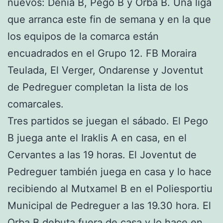
nuevos: Dénia B, Pego B y Orba B. Una liga
que arranca este fin de semana y en la que
los equipos de la comarca están
encuadrados en el Grupo 12. FB Moraira
Teulada, El Verger, Ondarense y Joventut
de Pedreguer completan la lista de los
comarcales.
Tres partidos se juegan el sábado. El Pego
B juega ante el Iraklis A en casa, en el
Cervantes a las 19 horas. El Joventut de
Pedreguer también juega en casa y lo hace
recibiendo al Mutxamel B en el Poliesportiu
Municipal de Pedreguer a las 19.30 hora. El
Orba B debuta fuera de casa y lo hace en