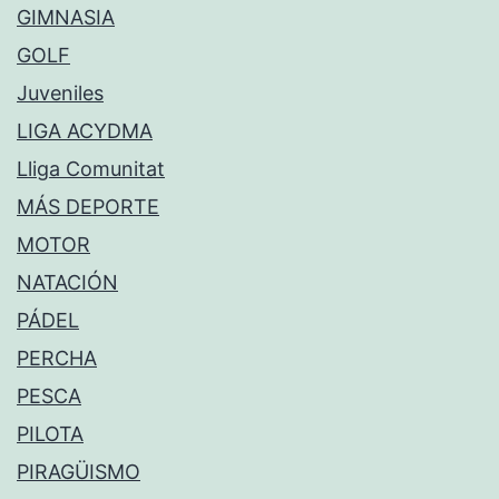
GIMNASIA
GOLF
Juveniles
LIGA ACYDMA
Lliga Comunitat
MÁS DEPORTE
MOTOR
NATACIÓN
PÁDEL
PERCHA
PESCA
PILOTA
PIRAGÜISMO