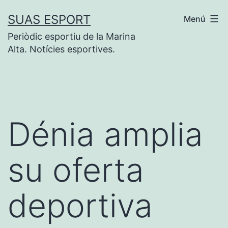
Saltar
SUAS ESPORT
Menú
al
Periòdic esportiu de la Marina
contenido
Alta. Notícies esportives.
Dénia amplia
su oferta
deportiva