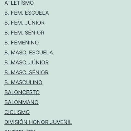
ATLETISMO
B. FEM. ESCUELA
B. FEM. JÚNIOR
B. FEM. SÉNIOR
B. FEMENINO
B. MASC. ESCUELA
B. MASC. JÚNIOR
B. MASC. SÉNIOR
B. MASCULINO
BALONCESTO
BALONMANO
CICLISMO
DIVISIÓN HONOR JUVENIL