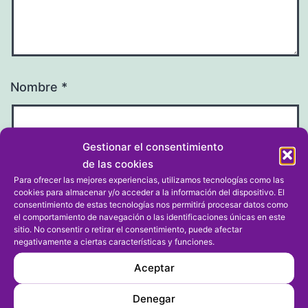
Nombre
*
Gestionar el consentimiento
de las cookies
Correo electrónico
*
Para ofrecer las mejores experiencias, utilizamos tecnologías como las
cookies para almacenar y/o acceder a la información del dispositivo. El
consentimiento de estas tecnologías nos permitirá procesar datos como
el comportamiento de navegación o las identificaciones únicas en este
sitio. No consentir o retirar el consentimiento, puede afectar
negativamente a ciertas características y funciones.
Web
Aceptar
Denegar