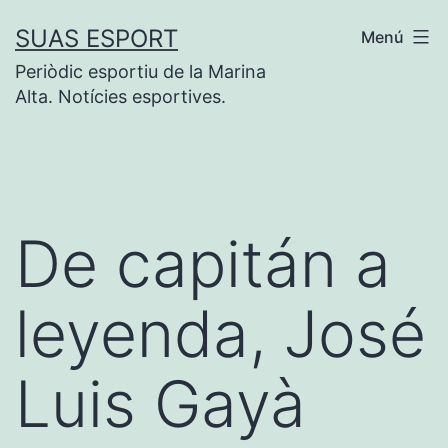
Saltar
SUAS ESPORT
Menú
al
Periòdic esportiu de la Marina
contenido
Alta. Notícies esportives.
De capitán a
leyenda, José
Luis Gayà