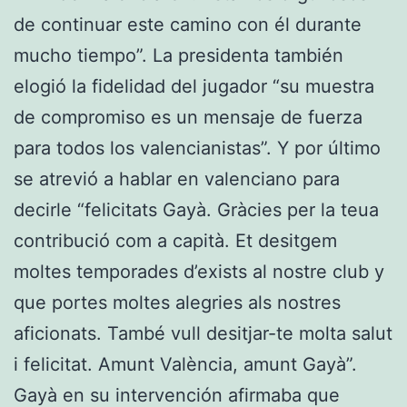
de continuar este camino con él durante
mucho tiempo”. La presidenta también
elogió la fidelidad del jugador “su muestra
de compromiso es un mensaje de fuerza
para todos los valencianistas”. Y por último
se atrevió a hablar en valenciano para
decirle “felicitats Gayà. Gràcies per la teua
contribució com a capità. Et desitgem
moltes temporades d’exists al nostre club y
que portes moltes alegries als nostres
aficionats. També vull desitjar-te molta salut
i felicitat. Amunt València, amunt Gayà”.
Gayà en su intervención afirmaba que