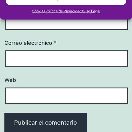
Nombre
*
Cookies
Política de Privacidad
Aviso Legal
Correo electrónico
*
Web