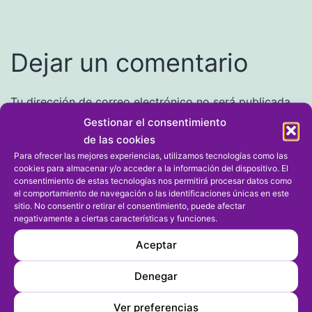
Dejar un comentario
Tu dirección de correo electrónico no será publicada.
Los campos obligatorios están marcados con
*
Gestionar el consentimiento
de las cookies
Comentario
*
Para ofrecer las mejores experiencias, utilizamos tecnologías como las
cookies para almacenar y/o acceder a la información del dispositivo. El
consentimiento de estas tecnologías nos permitirá procesar datos como
el comportamiento de navegación o las identificaciones únicas en este
sitio. No consentir o retirar el consentimiento, puede afectar
negativamente a ciertas características y funciones.
Aceptar
Denegar
Ver preferencias