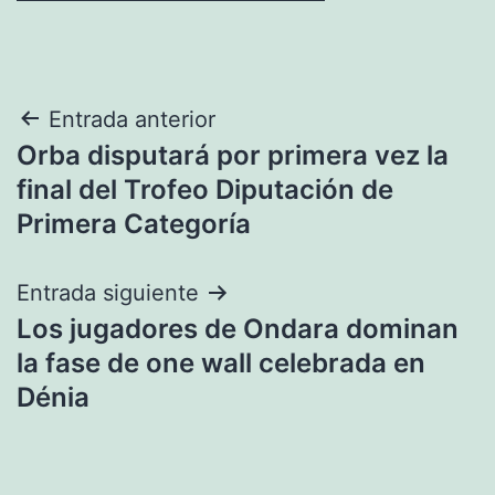
Navegación
Entrada anterior
Orba disputará por primera vez la
de
final del Trofeo Diputación de
entradas
Primera Categoría
Entrada siguiente
Los jugadores de Ondara dominan
la fase de one wall celebrada en
Dénia