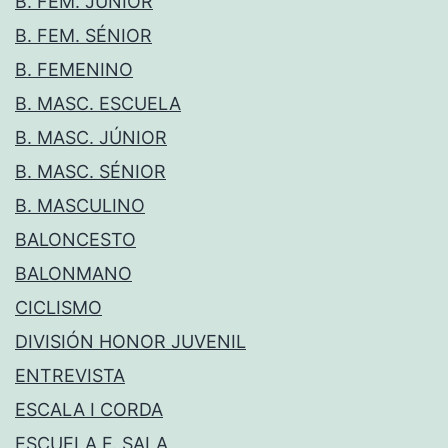
B. FEM. JÚNIOR
B. FEM. SÉNIOR
B. FEMENINO
B. MASC. ESCUELA
B. MASC. JÚNIOR
B. MASC. SÉNIOR
B. MASCULINO
BALONCESTO
BALONMANO
CICLISMO
DIVISIÓN HONOR JUVENIL
ENTREVISTA
ESCALA I CORDA
ESCUELA F. SALA