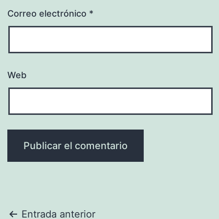
Correo electrónico
*
Web
Navegación
Entrada anterior