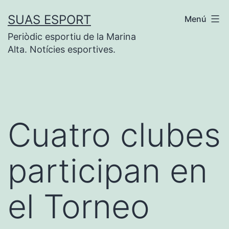
Saltar
SUAS ESPORT
Menú
al
Periòdic esportiu de la Marina
contenido
Alta. Notícies esportives.
Cuatro clubes
participan en
el Torneo