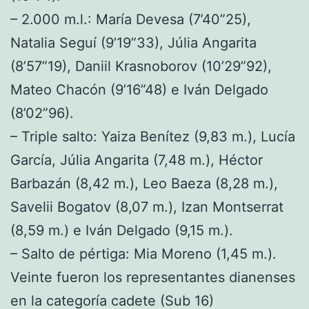
– 2.000 m.l.: María Devesa (7’40”25),
Natalia Seguí (9’19”33), Júlia Angarita
(8’57”19), Daniil Krasnoborov (10’29”92),
Mateo Chacón (9’16”48) e Iván Delgado
(8’02”96).
– Triple salto: Yaiza Benítez (9,83 m.), Lucía
García, Júlia Angarita (7,48 m.), Héctor
Barbazán (8,42 m.), Leo Baeza (8,28 m.),
Savelii Bogatov (8,07 m.), Izan Montserrat
(8,59 m.) e Iván Delgado (9,15 m.).
– Salto de pértiga: Mia Moreno (1,45 m.).
Veinte fueron los representantes dianenses
en la categoría cadete (Sub 16)