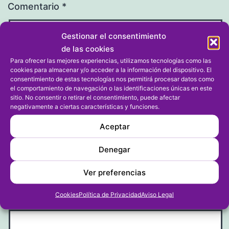
Comentario
*
Gestionar el consentimiento
de las cookies
Para ofrecer las mejores experiencias, utilizamos tecnologías como las
cookies para almacenar y/o acceder a la información del dispositivo. El
consentimiento de estas tecnologías nos permitirá procesar datos como
el comportamiento de navegación o las identificaciones únicas en este
sitio. No consentir o retirar el consentimiento, puede afectar
negativamente a ciertas características y funciones.
Aceptar
Nombre
*
Denegar
Ver preferencias
Cookies
Política de Privacidad
Aviso Legal
Correo electrónico
*