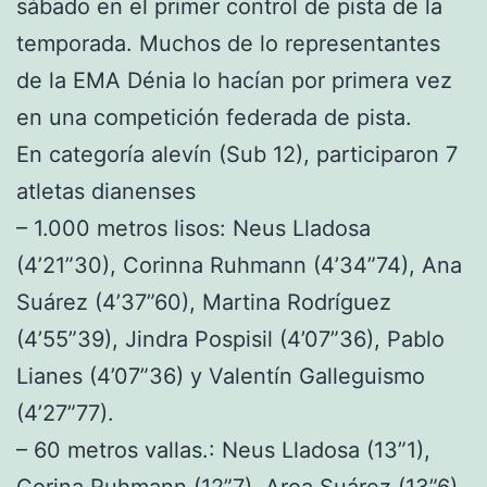
sábado en el primer control de pista de la
temporada. Muchos de lo representantes
de la EMA Dénia lo hacían por primera vez
en una competición federada de pista.
En categoría alevín (Sub 12), participaron 7
atletas dianenses
– 1.000 metros lisos: Neus Lladosa
(4’21”30), Corinna Ruhmann (4’34”74), Ana
Suárez (4’37”60), Martina Rodríguez
(4’55”39), Jindra Pospisil (4’07”36), Pablo
Lianes (4’07”36) y Valentín Galleguismo
(4’27”77).
– 60 metros vallas.: Neus Lladosa (13”1),