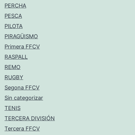
PERCHA
PESCA
PILOTA
PIRAGÜISMO
Primera FFCV
RASPALL
REMO
RUGBY
Segona FFCV
Sin categorizar
TENIS
TERCERA DIVISIÓN
Tercera FFCV