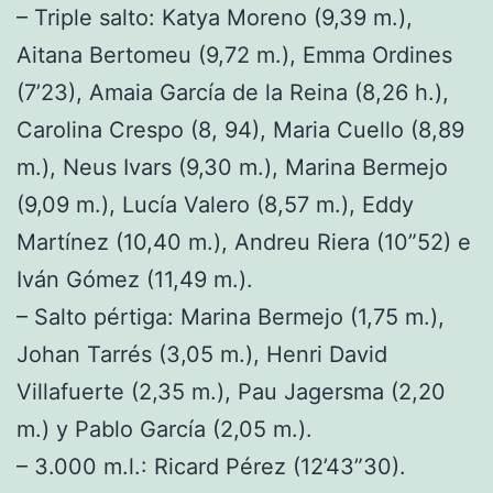
– Triple salto: Katya Moreno (9,39 m.),
Aitana Bertomeu (9,72 m.), Emma Ordines
(7’23), Amaia García de la Reina (8,26 h.),
Carolina Crespo (8, 94), Maria Cuello (8,89
m.), Neus Ivars (9,30 m.), Marina Bermejo
(9,09 m.), Lucía Valero (8,57 m.), Eddy
Martínez (10,40 m.), Andreu Riera (10”52) e
Iván Gómez (11,49 m.).
– Salto pértiga: Marina Bermejo (1,75 m.),
Johan Tarrés (3,05 m.), Henri David
Villafuerte (2,35 m.), Pau Jagersma (2,20
m.) y Pablo García (2,05 m.).
– 3.000 m.l.: Ricard Pérez (12’43”30).