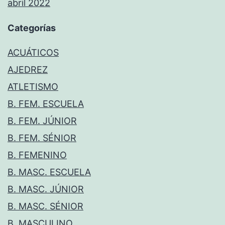
abril 2022
Categorías
ACUÁTICOS
AJEDREZ
ATLETISMO
B. FEM. ESCUELA
B. FEM. JÚNIOR
B. FEM. SÉNIOR
B. FEMENINO
B. MASC. ESCUELA
B. MASC. JÚNIOR
B. MASC. SÉNIOR
B. MASCULINO