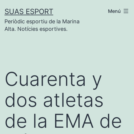
Saltar
SUAS ESPORT
Menú
al
Periòdic esportiu de la Marina
contenido
Alta. Notícies esportives.
Cuarenta y
dos atletas
de la EMA de