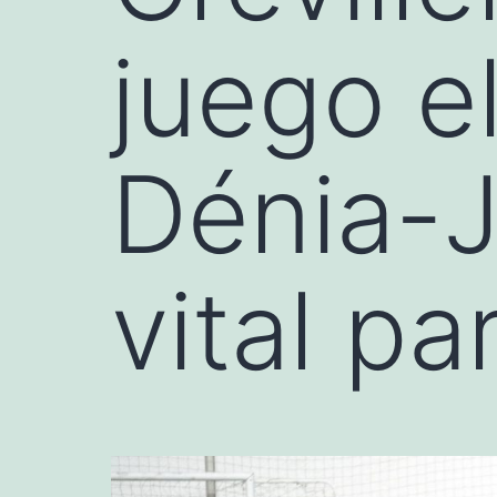
juego el
Dénia-J
vital p