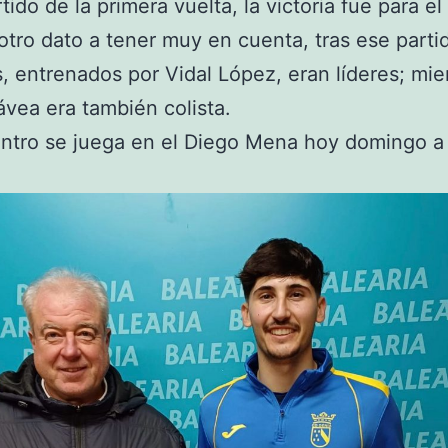
tido de la primera vuelta, la victoria fue para e
 otro dato a tener muy en cuenta, tras ese parti
, entrenados por Vidal López, eran líderes; mie
ávea era también colista.
ntro se juega en el Diego Mena hoy domingo a 