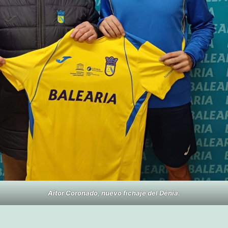
Aitor Coronado, nuevo fichaje del Dénia.