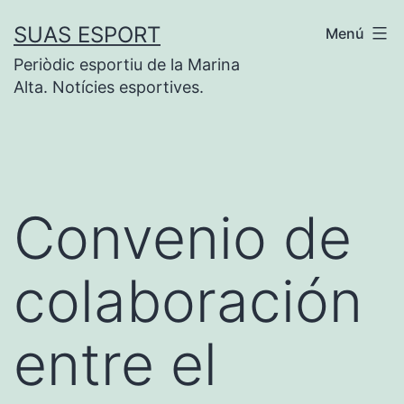
Saltar
SUAS ESPORT
Menú
al
Periòdic esportiu de la Marina
contenido
Alta. Notícies esportives.
Convenio de
colaboración
entre el