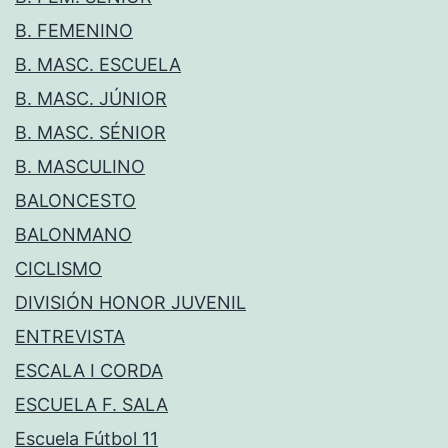
B. FEMENINO
B. MASC. ESCUELA
B. MASC. JÚNIOR
B. MASC. SÉNIOR
B. MASCULINO
BALONCESTO
BALONMANO
CICLISMO
DIVISIÓN HONOR JUVENIL
ENTREVISTA
ESCALA I CORDA
ESCUELA F. SALA
Escuela Fútbol 11