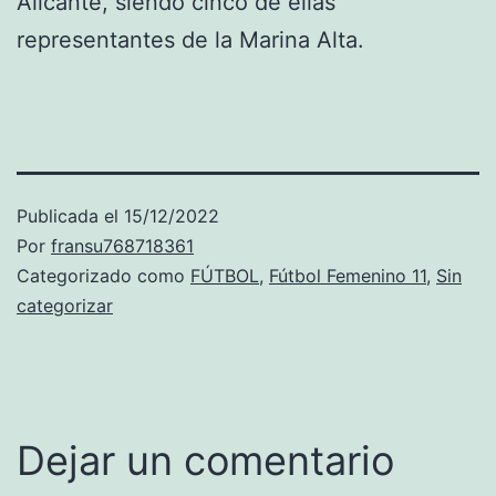
Alicante, siendo cinco de ellas
representantes de la Marina Alta.
Publicada el
15/12/2022
Por
fransu768718361
Categorizado como
FÚTBOL
,
Fútbol Femenino 11
,
Sin
categorizar
Dejar un comentario