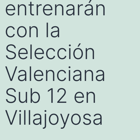
entrenarán
con la
Selección
Valenciana
Sub 12 en
Villajoyosa