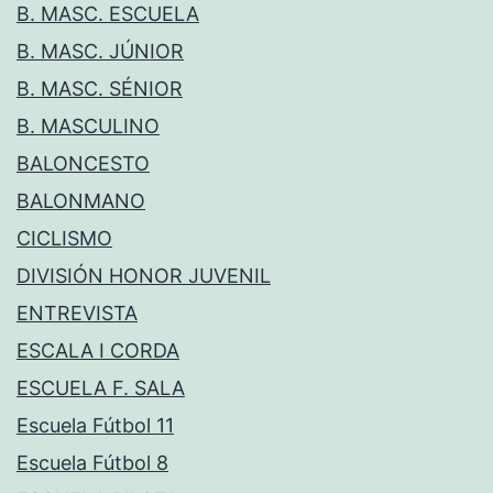
B. MASC. ESCUELA
B. MASC. JÚNIOR
B. MASC. SÉNIOR
B. MASCULINO
BALONCESTO
BALONMANO
CICLISMO
DIVISIÓN HONOR JUVENIL
ENTREVISTA
ESCALA I CORDA
ESCUELA F. SALA
Escuela Fútbol 11
Escuela Fútbol 8