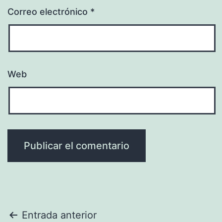
Correo electrónico
*
Web
Navegación
Entrada anterior