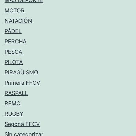
MÁS DEPORTE
MOTOR
NATACIÓN
PÁDEL
PERCHA
PESCA
PILOTA
PIRAGÜISMO
Primera FFCV
RASPALL
REMO
RUGBY
Segona FFCV
Sin categorizar