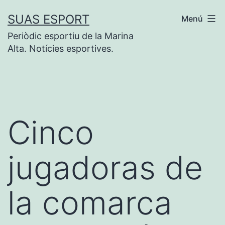
Saltar
SUAS ESPORT
Menú
al
Periòdic esportiu de la Marina
contenido
Alta. Notícies esportives.
Cinco
jugadoras de
la comarca