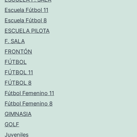
Escuela Fútbol 11
Escuela Fútbol 8
ESCUELA PILOTA
F. SALA
FRONTÓN
FÚTBOL
FÚTBOL 11
FÚTBOL 8
Fútbol Femenino 11
Fútbol Femenino 8
GIMNASIA
GOLF
Juveniles