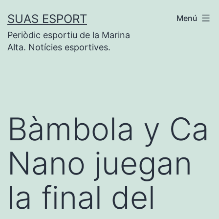
Saltar
SUAS ESPORT
Menú
al
Periòdic esportiu de la Marina
contenido
Alta. Notícies esportives.
Bàmbola y Ca
Nano juegan
la final del