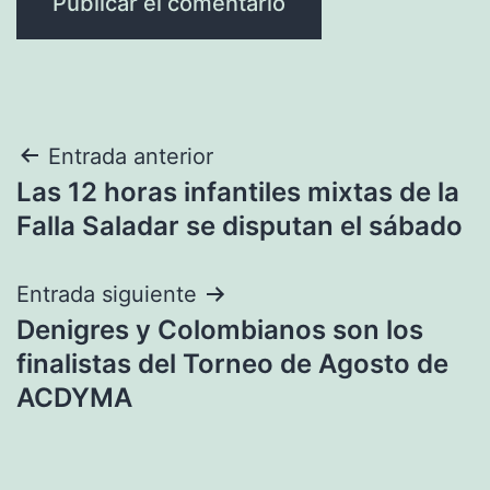
Navegación
Entrada anterior
Las 12 horas infantiles mixtas de la
de
Falla Saladar se disputan el sábado
entradas
Entrada siguiente
Denigres y Colombianos son los
finalistas del Torneo de Agosto de
ACDYMA