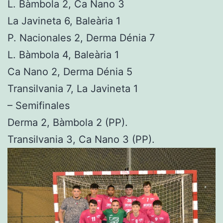
L. Bàmbola 2, Ca Nano 3
La Javineta 6, Baleària 1
P. Nacionales 2, Derma Dénia 7
L. Bàmbola 4, Baleària 1
Ca Nano 2, Derma Dénia 5
Transilvania 7, La Javineta 1
– Semifinales
Derma 2, Bàmbola 2 (PP).
Transilvania 3, Ca Nano 3 (PP).