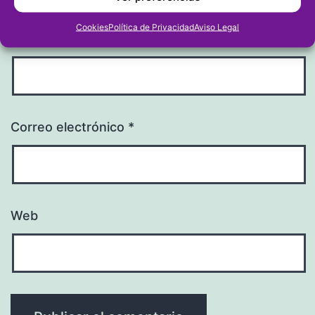
Cookies
Política de Privacidad
Aviso Legal
Nombre
*
Correo electrónico
*
Web