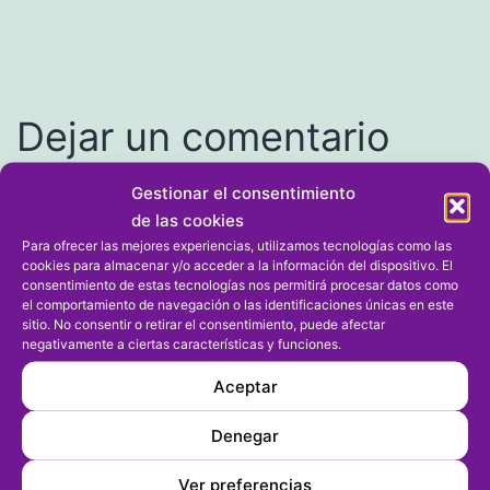
Dejar un comentario
Gestionar el consentimiento
Tu dirección de correo electrónico no será publicada.
de las cookies
Los campos obligatorios están marcados con
*
Para ofrecer las mejores experiencias, utilizamos tecnologías como las
cookies para almacenar y/o acceder a la información del dispositivo. El
Comentario
*
consentimiento de estas tecnologías nos permitirá procesar datos como
el comportamiento de navegación o las identificaciones únicas en este
sitio. No consentir o retirar el consentimiento, puede afectar
negativamente a ciertas características y funciones.
Aceptar
Denegar
Ver preferencias