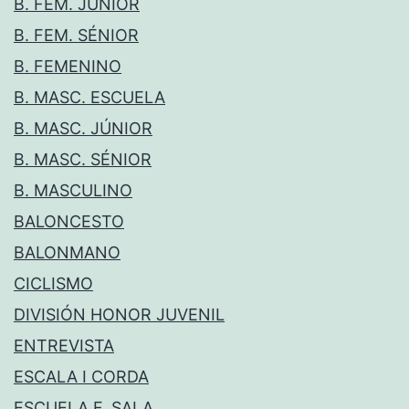
B. FEM. JÚNIOR
B. FEM. SÉNIOR
B. FEMENINO
B. MASC. ESCUELA
B. MASC. JÚNIOR
B. MASC. SÉNIOR
B. MASCULINO
BALONCESTO
BALONMANO
CICLISMO
DIVISIÓN HONOR JUVENIL
ENTREVISTA
ESCALA I CORDA
ESCUELA F. SALA